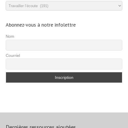
Catégories
d’exercices
Abonnez-vous à notre infolettre
Nom
Courriel
Dernières ressources ajoutées