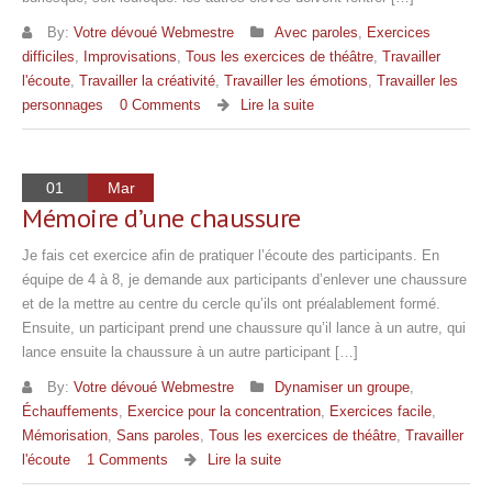
By:
Votre dévoué Webmestre
Avec paroles
,
Exercices
difficiles
,
Improvisations
,
Tous les exercices de théâtre
,
Travailler
l'écoute
,
Travailler la créativité
,
Travailler les émotions
,
Travailler les
personnages
0 Comments
Lire la suite
01
Mar
Mémoire d’une chaussure
Je fais cet exercice afin de pratiquer l’écoute des participants. En
équipe de 4 à 8, je demande aux participants d’enlever une chaussure
et de la mettre au centre du cercle qu’ils ont préalablement formé.
Ensuite, un participant prend une chaussure qu’il lance à un autre, qui
lance ensuite la chaussure à un autre participant […]
By:
Votre dévoué Webmestre
Dynamiser un groupe
,
Échauffements
,
Exercice pour la concentration
,
Exercices facile
,
Mémorisation
,
Sans paroles
,
Tous les exercices de théâtre
,
Travailler
l'écoute
1 Comments
Lire la suite