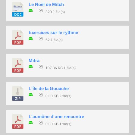
Le Noël de Mitch
320
1 file(s)
Exercices sur le rythme
52
1 file(s)
Mitra
107.36 KB
1 file(s)
L'île de la Gouache
0.00 KB
2 file(s)
L'aumône d'une rencontre
0.00 KB
1 file(s)