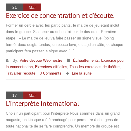
21
Mar
Exercice de concentration et d’écoute.
Former un cercle avec les participants, le maître de jeu étant inclut
dans le groupe. S’asseoir au sol en tailleur, le dos droit. Première
étape : – Le maître de jeu va faire passer un signe visuel (poing
fermé, deux doigts tendus, un pouce levé, etc…)d’un côté, et chaque
participant fera passer le signe avec […]
By:
Votre dévoué Webmestre
Échauffements
,
Exercice pour
la concentration
,
Exercices difficiles
,
Tous les exercices de théâtre
,
Travailler l'écoute
0 Comments
Lire la suite
17
Mar
L’interprète international
Choisir un participant pour l’interprète Nous sommes dans un grand
magasin, un kiosque a été aménagé pour permettre à des gens de
toute nationalité de se faire comprendre. Un membre du groupe est