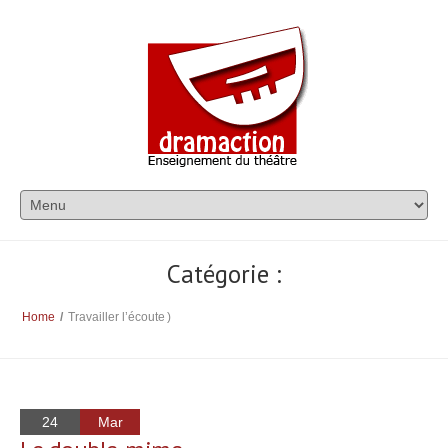
Catégorie :
Home
/
Travailler l’écoute
)
24
Mar