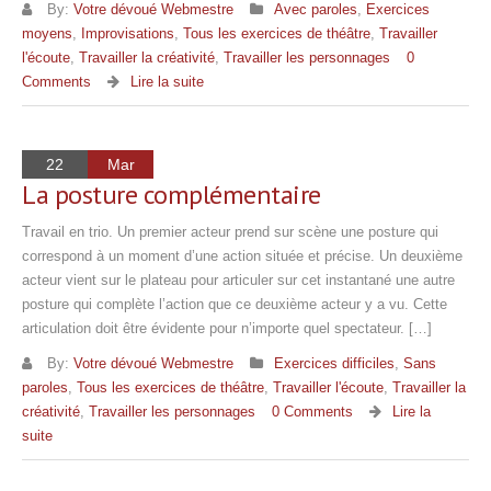
By:
Votre dévoué Webmestre
Avec paroles
,
Exercices
moyens
,
Improvisations
,
Tous les exercices de théâtre
,
Travailler
l'écoute
,
Travailler la créativité
,
Travailler les personnages
0
Comments
Lire la suite
22
Mar
La posture complémentaire
Travail en trio. Un premier acteur prend sur scène une posture qui
correspond à un moment d’une action située et précise. Un deuxième
acteur vient sur le plateau pour articuler sur cet instantané une autre
posture qui complète l’action que ce deuxième acteur y a vu. Cette
articulation doit être évidente pour n’importe quel spectateur. […]
By:
Votre dévoué Webmestre
Exercices difficiles
,
Sans
paroles
,
Tous les exercices de théâtre
,
Travailler l'écoute
,
Travailler la
créativité
,
Travailler les personnages
0 Comments
Lire la
suite