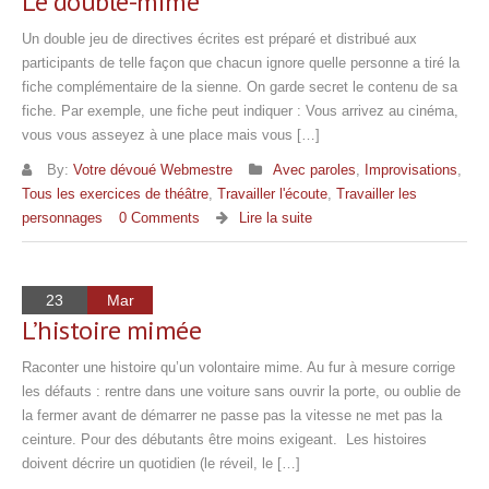
Le double-mime
Un double jeu de directives écrites est préparé et distribué aux
participants de telle façon que chacun ignore quelle personne a tiré la
fiche complémentaire de la sienne. On garde secret le contenu de sa
fiche. Par exemple, une fiche peut indiquer : Vous arrivez au cinéma,
vous vous asseyez à une place mais vous […]
By:
Votre dévoué Webmestre
Avec paroles
,
Improvisations
,
Tous les exercices de théâtre
,
Travailler l'écoute
,
Travailler les
personnages
0 Comments
Lire la suite
23
Mar
L’histoire mimée
Raconter une histoire qu’un volontaire mime. Au fur à mesure corrige
les défauts : rentre dans une voiture sans ouvrir la porte, ou oublie de
la fermer avant de démarrer ne passe pas la vitesse ne met pas la
ceinture. Pour des débutants être moins exigeant. Les histoires
doivent décrire un quotidien (le réveil, le […]