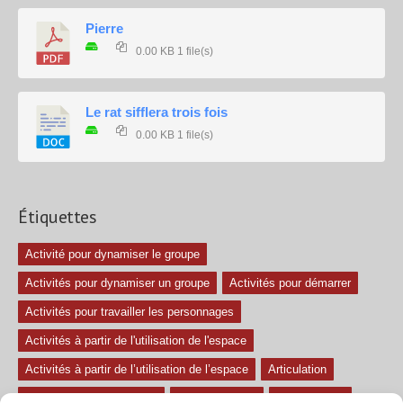
Pierre
0.00 KB
1 file(s)
Le rat sifflera trois fois
0.00 KB
1 file(s)
Étiquettes
Activité pour dynamiser le groupe
Activités pour dynamiser un groupe
Activités pour démarrer
Activités pour travailler les personnages
Activités à partir de l'utilisation de l'espace
Activités à partir de l’utilisation de l’espace
Articulation
Atelier mise en confiance
Ateliers théâtre
Avec paroles