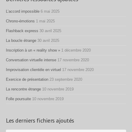
L’accord impossible
6 mai 2025
Chrono-émotions
1 mai 2025
Flashback express
30 avril 2025
La boucle étrange
30 avril 2025
Inscription à un « reality show »
1 décembre 2020
Conversation virtuelle intense
17 novembre 2020
Improvisation clientèle en virtuel
17 novembre 2020
Exercice de présentation
23 septembre 2020
La rencontre étrange
10 novembre 2019
Folle poursuite
10 novembre 2019
Les derniers fichiers ajoutés