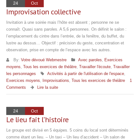
24
Oct
Improvisation collective
Invitation à une soirée mais l’hôte est absent ; personne ne se
connaît. Quasi sans paroles. A 5,6 personnes. On définit le salon :
l’emplacement du cintre dans l’entrée, de la fenêtre, du buffet, du
lustre au dessus… Objectif : précision du geste, concentration et
observation, prise en compte de l’espace avec les autres.
By:
Votre dévoué Webmestre
Avec paroles
,
Exercices
moyens
,
Tous les exercices de théâtre
,
Travailler l'écoute
,
Travailler
les personnages
Activités à partir de l'utilisation de l'espace
,
Exercices moyens
,
Improvisations
,
Tous les exercices de théâtre
1
Comments
Lire la suite
24
Oct
Le lieu fait l’histoire
Le groupe est divisé en 5 équipes. 5 coins du local sont déterminés
comme étant un lieu. – Un taxi – Un lieu d’accident – Un salon de