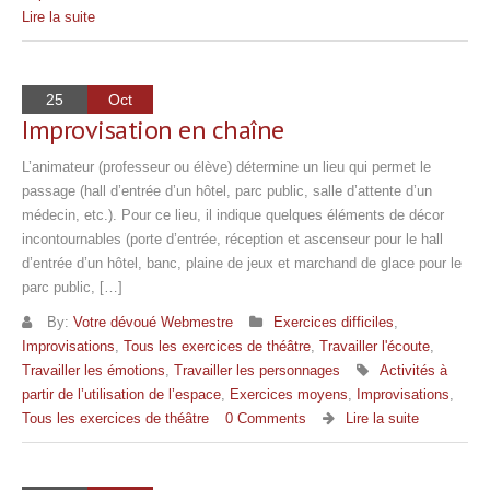
Lire la suite
25
Oct
Improvisation en chaîne
L’animateur (professeur ou élève) détermine un lieu qui permet le
passage (hall d’entrée d’un hôtel, parc public, salle d’attente d’un
médecin, etc.). Pour ce lieu, il indique quelques éléments de décor
incontournables (porte d’entrée, réception et ascenseur pour le hall
d’entrée d’un hôtel, banc, plaine de jeux et marchand de glace pour le
parc public, […]
By:
Votre dévoué Webmestre
Exercices difficiles
,
Improvisations
,
Tous les exercices de théâtre
,
Travailler l'écoute
,
Travailler les émotions
,
Travailler les personnages
Activités à
partir de l’utilisation de l’espace
,
Exercices moyens
,
Improvisations
,
Tous les exercices de théâtre
0 Comments
Lire la suite