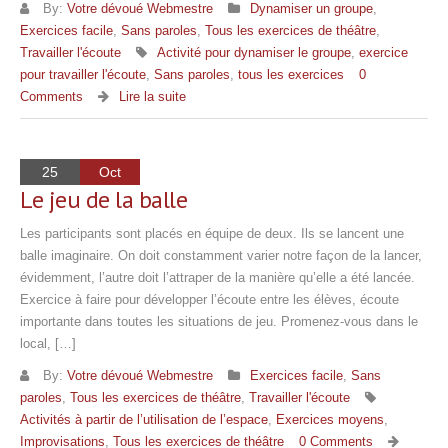
By:
Votre dévoué Webmestre
Dynamiser un groupe
,
Exercices facile
,
Sans paroles
,
Tous les exercices de théâtre
,
Travailler l'écoute
Activité pour dynamiser le groupe
,
exercice
pour travailler l'écoute
,
Sans paroles
,
tous les exercices
0
Comments
Lire la suite
25
Oct
Le jeu de la balle
Les participants sont placés en équipe de deux. Ils se lancent une
balle imaginaire. On doit constamment varier notre façon de la lancer,
évidemment, l’autre doit l’attraper de la manière qu’elle a été lancée.
Exercice à faire pour développer l’écoute entre les élèves, écoute
importante dans toutes les situations de jeu. Promenez-vous dans le
local, […]
By:
Votre dévoué Webmestre
Exercices facile
,
Sans
paroles
,
Tous les exercices de théâtre
,
Travailler l'écoute
Activités à partir de l’utilisation de l’espace
,
Exercices moyens
,
Improvisations
,
Tous les exercices de théâtre
0 Comments