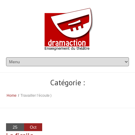
Catégorie :
Home
/
Travailler l’écoute
)
25
Oct