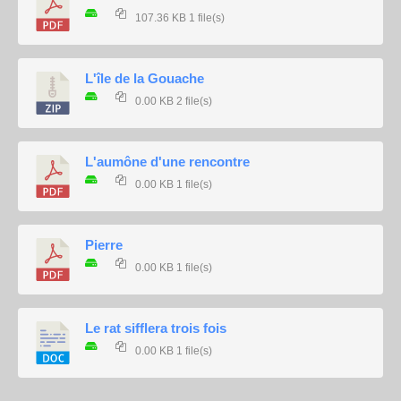
107.36 KB
1 file(s)
L'île de la Gouache
0.00 KB
2 file(s)
L'aumône d'une rencontre
0.00 KB
1 file(s)
Pierre
0.00 KB
1 file(s)
Le rat sifflera trois fois
0.00 KB
1 file(s)