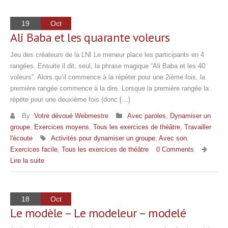
19
Oct
Ali Baba et les quarante voleurs
Jeu des créateurs de la LNI Le meneur place les participants en 4
rangées. Ensuite il dit, seul, la phrase magique “Ali Baba et les 40
voleurs”. Alors qu’il commence à la répéter pour une 2ième fois, la
première rangée commence à la dire. Lorsque la première rangée la
répéte pour une deuxième fois (donc […]
By:
Votre dévoué Webmestre
Avec paroles
,
Dynamiser un
groupe
,
Exercices moyens
,
Tous les exercices de théâtre
,
Travailler
l'écoute
Activités pour dynamiser un groupe
,
Avec son
,
Exercices facile
,
Tous les exercices de théâtre
0 Comments
Lire la suite
18
Oct
Le modèle – Le modeleur – modelé