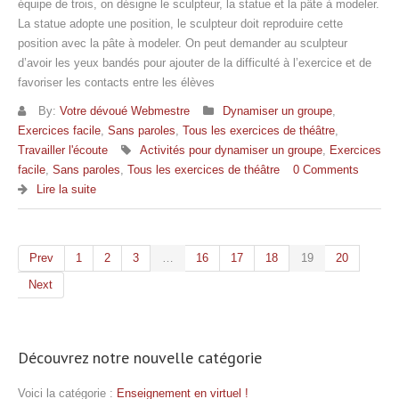
équipe de trois, on désigne le sculpteur, la statue et la pâte à modeler.
La statue adopte une position, le sculpteur doit reproduire cette
position avec la pâte à modeler. On peut demander au sculpteur
d’avoir les yeux bandés pour ajouter de la difficulté à l’exercice et de
favoriser les contacts entre les élèves
By:
Votre dévoué Webmestre
Dynamiser un groupe
,
Exercices facile
,
Sans paroles
,
Tous les exercices de théâtre
,
Travailler l'écoute
Activités pour dynamiser un groupe
,
Exercices
facile
,
Sans paroles
,
Tous les exercices de théâtre
0 Comments
Lire la suite
Prev
1
2
3
…
16
17
18
19
20
Next
Découvrez notre nouvelle catégorie
Voici la catégorie :
Enseignement en virtuel !