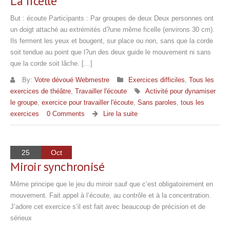
La ficelle
But : écoute Participants : Par groupes de deux Deux personnes ont
un doigt attaché au extrémités d?une même ficelle (environs 30 cm).
Ils ferment les yeux et bougent, sur place ou non, sans que la corde
soit tendue au point que l?un des deux guide le mouvement ni sans
que la corde soit lâche. […]
By:
Votre dévoué Webmestre
Exercices difficiles
,
Tous les
exercices de théâtre
,
Travailler l'écoute
Activité pour dynamiser
le groupe
,
exercice pour travailler l'écoute
,
Sans paroles
,
tous les
exercices
0 Comments
Lire la suite
25
Oct
Miroir synchronisé
Même principe que le jeu du miroir sauf que c’est obligatoirement en
mouvement. Fait appel à l’écoute, au contrôle et à la concentration.
J’adore cet exercice s’il est fait avec beaucoup de précision et de
sérieux