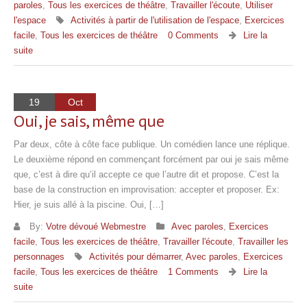
paroles
,
Tous les exercices de théâtre
,
Travailler l'écoute
,
Utiliser
l'espace
Activités à partir de l'utilisation de l'espace
,
Exercices
facile
,
Tous les exercices de théâtre
0 Comments
Lire la
suite
19
Oct
Oui, je sais, même que
Par deux, côte à côte face publique. Un comédien lance une réplique.
Le deuxième répond en commençant forcément par oui je sais même
que, c’est à dire qu’il accepte ce que l’autre dit et propose. C’est la
base de la construction en improvisation: accepter et proposer. Ex:
Hier, je suis allé à la piscine. Oui, […]
By:
Votre dévoué Webmestre
Avec paroles
,
Exercices
facile
,
Tous les exercices de théâtre
,
Travailler l'écoute
,
Travailler les
personnages
Activités pour démarrer
,
Avec paroles
,
Exercices
facile
,
Tous les exercices de théâtre
1 Comments
Lire la
suite