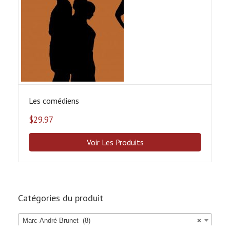
Les comédiens
$
29.97
Voir Les Produits
Catégories du produit
Marc-André Brunet (8)
×