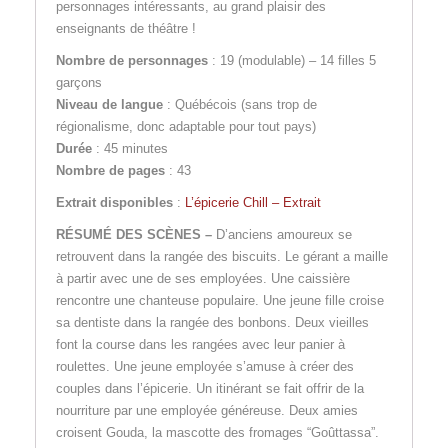
personnages intéressants, au grand plaisir des
enseignants de théâtre !
Nombre de personnages
: 19 (modulable) – 14 filles 5
garçons
Niveau de langue
: Québécois (sans trop de
régionalisme, donc adaptable pour tout pays)
Durée
: 45 minutes
Nombre de pages
: 43
Extrait disponibles
:
L’épicerie Chill – Extrait
RÉSUMÉ DES SCÈNES –
D’anciens amoureux se
retrouvent dans la rangée des biscuits. Le gérant a maille
à partir avec une de ses employées. Une caissière
rencontre une chanteuse populaire. Une jeune fille croise
sa dentiste dans la rangée des bonbons. Deux vieilles
font la course dans les rangées avec leur panier à
roulettes. Une jeune employée s’amuse à créer des
couples dans l’épicerie. Un itinérant se fait offrir de la
nourriture par une employée généreuse. Deux amies
croisent Gouda, la mascotte des fromages “Goûttassa”.