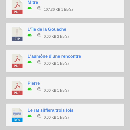
Mitra
107.36 KB
1 file(s)
L'île de la Gouache
0.00 KB
2 file(s)
L'aumône d'une rencontre
0.00 KB
1 file(s)
Pierre
0.00 KB
1 file(s)
Le rat sifflera trois fois
0.00 KB
1 file(s)