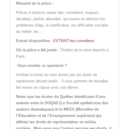
Résumé de la pièce :
Pièces à sketchs autour des comédiens, toujours
décalées, parfois absurdes, qui tourne en dérision les
problèmes d’égo, la starification, les difficultés sociales
du métier, etc…
Extrait disponibles
:
EXTRAIT-les-comediens
Où la pièce a été jouée :
Théâtre de la reine blanche à
Paris
Vous montez ce spectacle ?
Acheter le texte ne vous donne pas les droits de
représenter devant public. Il vous permets de travailler
les textes en classe avec vos élèves.
Notez que les écoles du Québec bénéficient d’une
entente entre la SOQAD (La Société québécoise des
auteurs dramatiques) et le MEES (Ministère de
l’Éducation et de l’Enseignement supérieur) qui
défraie les droits de représentation en milieu
scolaire. Mais pour que l’auteur reçoive ses droits, il