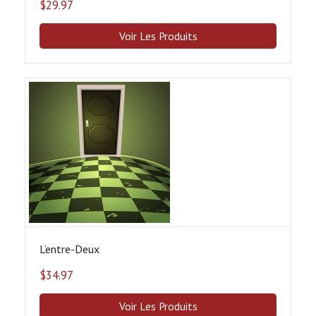
$
29.97
Voir Les Produits
L’entre-Deux
$
34.97
Voir Les Produits