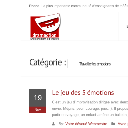
Phone:
La plus importante communauté d'enseignants de théât
Catégorie :
Travailler les émotions
Le jeu des 5 émotions
19
C’est un jeu d’improvisation dirigée avec deux
envie, Mépris, peur, courage, joie…). Il prop
Nov
partir en voyage, un enfant amène un bulletin
By:
Votre dévoué Webmestre
Avec 