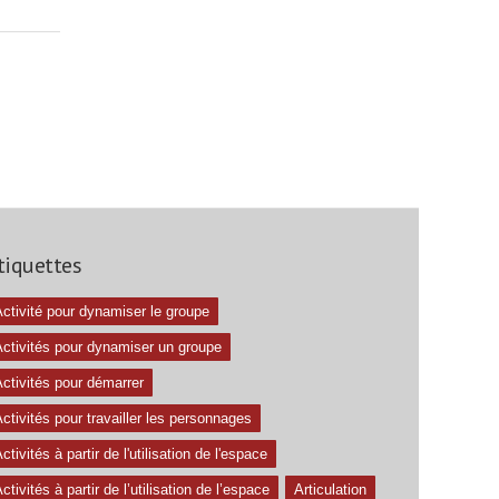
tiquettes
ctivité pour dynamiser le groupe
Activités pour dynamiser un groupe
ctivités pour démarrer
ctivités pour travailler les personnages
ctivités à partir de l'utilisation de l'espace
ctivités à partir de l’utilisation de l’espace
Articulation