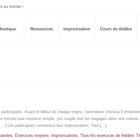
re au monde !
Boutique
Ressources
Improvisation
Cours de théâtre
 participants. Avant le début de chaque impro, l’animateur choisira 5 émotions
ose ensuite une situation simple. (un couple met les bagages dans une voiture
, …) Les participant commence leur improvisation. Tout […]
paroles
,
Exercices moyens
,
Improvisations
,
Tous les exercices de théâtre
,
Tr