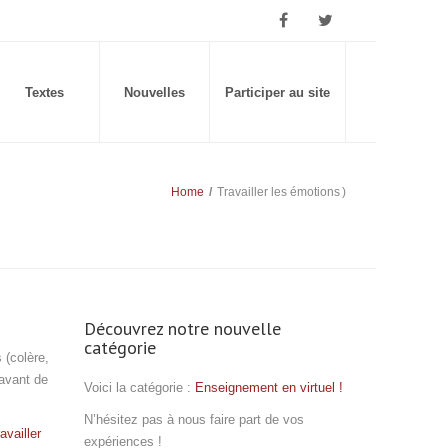
Textes
Nouvelles
Participer au site
Home
/
Travailler les émotions
)
Découvrez notre nouvelle
catégorie
 (colère,
 avant de
Voici la catégorie :
Enseignement en virtuel !
N’hésitez pas à nous faire part de vos
availler
expériences !