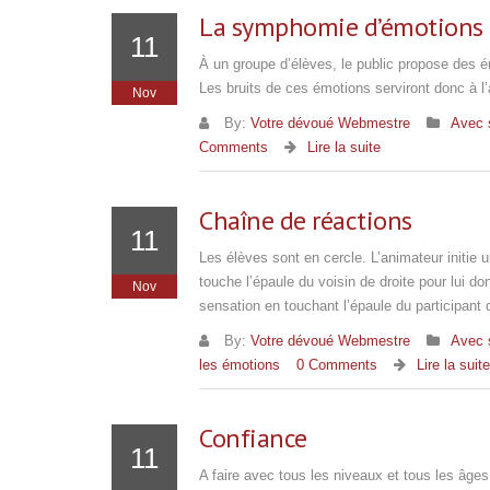
La symphomie d’émotions
11
À un groupe d’élèves, le public propose des
Les bruits de ces émotions serviront donc à 
Nov
By:
Votre dévoué Webmestre
Avec 
Comments
Lire la suite
Chaîne de réactions
11
Les élèves sont en cercle. L’animateur initie
touche l’épaule du voisin de droite pour lui do
Nov
sensation en touchant l’épaule du participant 
By:
Votre dévoué Webmestre
Avec 
les émotions
0 Comments
Lire la suite
Confiance
11
A faire avec tous les niveaux et tous les âges.