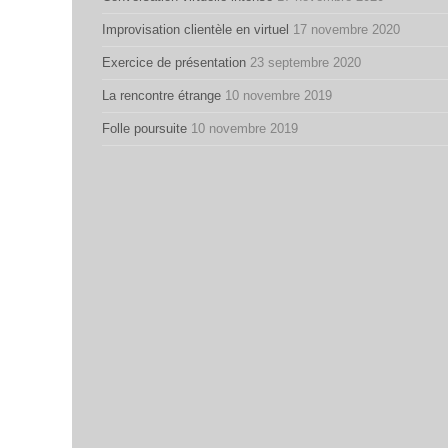
Improvisation clientèle en virtuel
17 novembre 2020
Exercice de présentation
23 septembre 2020
La rencontre étrange
10 novembre 2019
Folle poursuite
10 novembre 2019