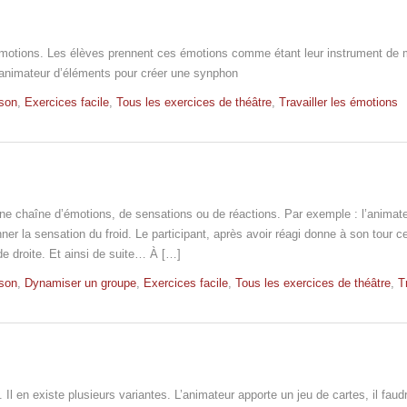
 émotions. Les élèves prennent ces émotions comme étant leur instrument de 
l’animateur d’éléments pour créer une synphon
son
,
Exercices facile
,
Tous les exercices de théâtre
,
Travailler les émotions
 une chaîne d’émotions, de sensations ou de réactions. Par exemple : l’animat
nner la sensation du froid. Le participant, après avoir réagi donne à son tour c
de droite. Et ainsi de suite… À […]
son
,
Dynamiser un groupe
,
Exercices facile
,
Tous les exercices de théâtre
,
T
 Il en existe plusieurs variantes. L’animateur apporte un jeu de cartes, il faudr