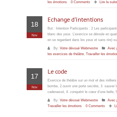
les émotions
0 Comments
Lire la suite
Echange d’intentions
18
But : Intention Participants : 2 Les participan
blanc des yeux. L’exercice se déroule en quat
Nov
en se regardant dans les yeux et sans rire) su
By:
Votre dévoué Webmestre
Avec 
les exercices de théâtre
,
Travailler les émoti
Le code
17
Exercice de théâtre sur un mot et des millie
bombe, 2.ouvrir une porte secrète, 3. sauver 
Nov
cadenassé, 4. conquérir le cœur d’une belle,
By:
Votre dévoué Webmestre
Avec 
Travailler les émotions
0 Comments
L