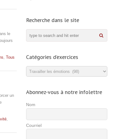
Recherche dans le site
ans le
toujours
Catégories d’exercices
ns
,
Tous
Catégories
d’exercices
Abonnez-vous à notre infolettre
orcer un
e
Nom
ivité
,
Courriel