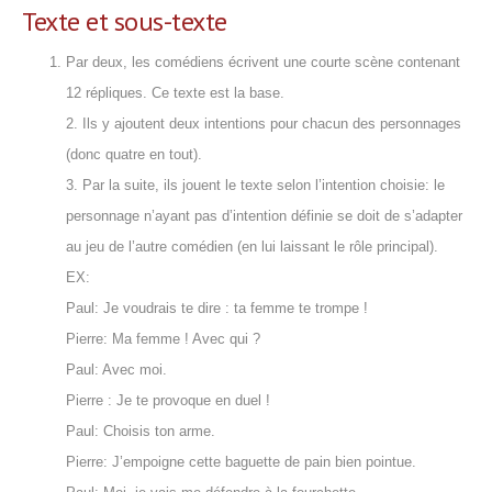
Texte et sous-texte
Par deux, les comédiens écrivent une courte scène contenant
12 répliques. Ce texte est la base.
2. Ils y ajoutent deux intentions pour chacun des personnages
(donc quatre en tout).
3. Par la suite, ils jouent le texte selon l’intention choisie: le
personnage n’ayant pas d’intention définie se doit de s’adapter
au jeu de l’autre comédien (en lui laissant le rôle principal).
EX:
Paul: Je voudrais te dire : ta femme te trompe !
Pierre: Ma femme ! Avec qui ?
Paul: Avec moi.
Pierre : Je te provoque en duel !
Paul: Choisis ton arme.
Pierre: J’empoigne cette baguette de pain bien pointue.