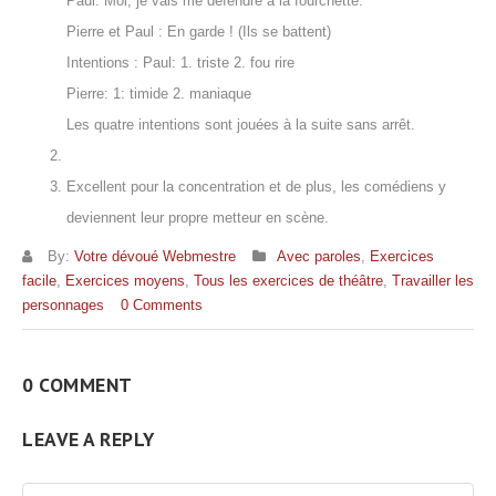
Paul: Moi, je vais me défendre à la fourchette.
Pierre et Paul : En garde ! (Ils se battent)
Intentions : Paul: 1. triste 2. fou rire
Pierre: 1: timide 2. maniaque
Les quatre intentions sont jouées à la suite sans arrêt.
Excellent pour la concentration et de plus, les comédiens y
deviennent leur propre metteur en scène.
By:
Votre dévoué Webmestre
Avec paroles
,
Exercices
facile
,
Exercices moyens
,
Tous les exercices de théâtre
,
Travailler les
personnages
0 Comments
0 COMMENT
LEAVE A REPLY