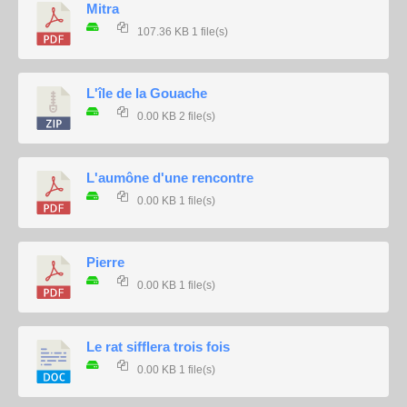
Mitra
107.36 KB
1 file(s)
L'île de la Gouache
0.00 KB
2 file(s)
L'aumône d'une rencontre
0.00 KB
1 file(s)
Pierre
0.00 KB
1 file(s)
Le rat sifflera trois fois
0.00 KB
1 file(s)