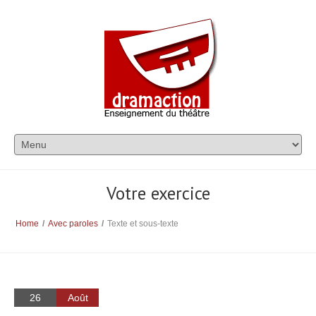
Votre exercice
Home
/
Avec paroles
/
Texte et sous-texte
26
Août