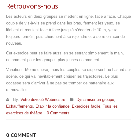
Retrouvons-nous
Les acteurs en deux groupes se mettent en ligne, face à face. Chaque
couple de vis-à-vis se prend dans les bras, ferment les yeux, se
lâchent et reculent face à face jusqu’à s’écarter de 10 m, yeux
toujours fermés, puis cherchent à se rejoindre et à se ré-enlacer de
nouveau.
Cet exercice peut se faire aussi en se serrant simplement la main,
notamment pour les groupes plus jeunes notamment.
Variation : Même chose, mais les couples se dispersent au hasard sur
scène, ce qui va inévitablement croiser les trajectoires. Le plus
cocasse sera d’arriver à ne pas se tromper de partenaire aux
retrouvailles.
By:
Votre dévoué Webmestre
Dynamiser un groupe
,
Échauffements
,
Établir la confiance
,
Exercices facile
,
Tous les
exercices de théâtre
0 Comments
0 COMMENT