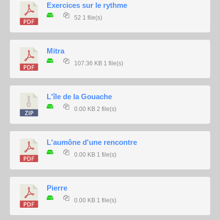
Exercices sur le rythme
52
1 file(s)
Mitra
107.36 KB
1 file(s)
L'île de la Gouache
0.00 KB
2 file(s)
L'aumône d'une rencontre
0.00 KB
1 file(s)
Pierre
0.00 KB
1 file(s)