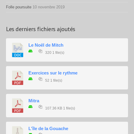
Folle poursuite
10 novembre 2019
Les derniers fichiers ajoutés
Le Noël de Mitch
320
1 file(s)
Exercices sur le rythme
52
1 file(s)
Mitra
107.36 KB
1 file(s)
L'île de la Gouache