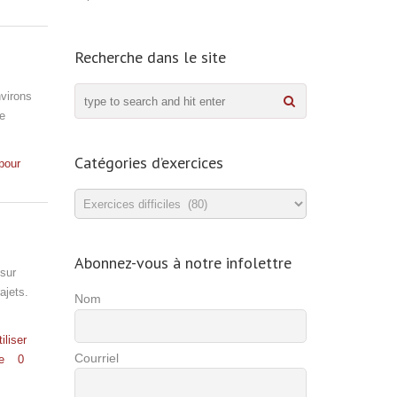
Recherche dans le site
nvirons
le
Catégories d’exercices
 pour
Catégories
d’exercices
Abonnez-vous à notre infolettre
 sur
ajets.
Nom
iliser
Courriel
e
0