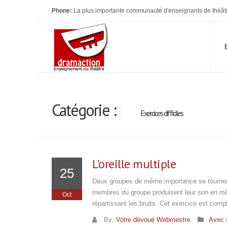
Phone:
La plus importante communauté d'enseignants de théât
Catégorie :
Exercices difficiles
L’oreille multiple
25
Deux groupes de même importance se tournent 
membres du groupe produisent leur son en mêm
Oct
répartissant les bruits. Cet exercice est com
By:
Votre dévoué Webmestre
Avec 