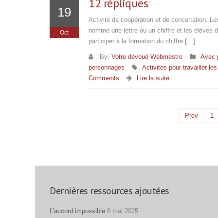
12 répliques
19
Activité de coopération et de concertation. Le
nomme une lettre ou un chiffre et les élèves d
Oct
participer à la formation du chiffre […]
By:
Votre dévoué Webmestre
Avec 
personnages
Activités pour travailler l
Comments
Lire la suite
Prev
1
Dernières ressources ajoutées
L’accord impossible
6 mai 2025