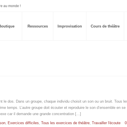
re au monde !
Boutique
Ressources
Improvisation
Cours de théâtre
le dos. Dans un groupe, chaque individu choisit un son ou un bruit. Tous le
e temps. L’autre groupe doit écouter et reproduire le son d’ensemble en se
plexe car il demande une grande concentration […]
son
,
Exercices difficiles
,
Tous les exercices de théâtre
,
Travailler l'écoute
0