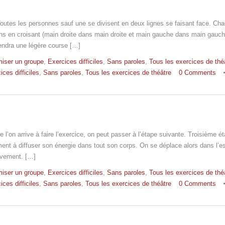
Toutes les personnes sauf une se divisent en deux lignes se faisant face. Ch
ns en croisant (main droite dans main droite et main gauche dans main gauch
rendra une légère course […]
iser un groupe
,
Exercices difficiles
,
Sans paroles
,
Tous les exercices de thé
ices difficiles
,
Sans paroles
,
Tous les exercices de théâtre
0 Comments
e l’on arrive à faire l’exercice, on peut passer à l’étape suivante. Troisième ét
ent à diffuser son énergie dans tout son corps. On se déplace alors dans l’
uvement. […]
iser un groupe
,
Exercices difficiles
,
Sans paroles
,
Tous les exercices de thé
ices difficiles
,
Sans paroles
,
Tous les exercices de théâtre
0 Comments