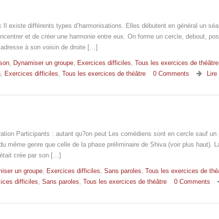
x Il existe différents types d’harmonisations. Elles débutent en général un sé
oncentrer et de créer une harmonie entre eux. On forme un cercle, debout, pos
 adresse à son voisin de droite […]
son
,
Dynamiser un groupe
,
Exercices difficiles
,
Tous les exercices de théâtre
n
,
Exercices difficiles
,
Tous les exercices de théâtre
0 Comments
Lire 
ation Participants : autant qu?on peut Les comédiens sont en cercle sauf un
 du même genre que celle de la phase préliminaire de Shiva (voir plus haut). L
était crée par son […]
iser un groupe
,
Exercices difficiles
,
Sans paroles
,
Tous les exercices de thé
ices difficiles
,
Sans paroles
,
Tous les exercices de théâtre
0 Comments