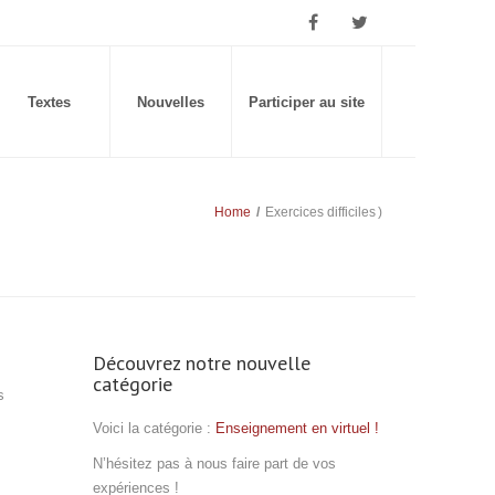
Textes
Nouvelles
Participer au site
Home
/
Exercices difficiles
)
Découvrez notre nouvelle
catégorie
s
Voici la catégorie :
Enseignement en virtuel !
N’hésitez pas à nous faire part de vos
expériences !