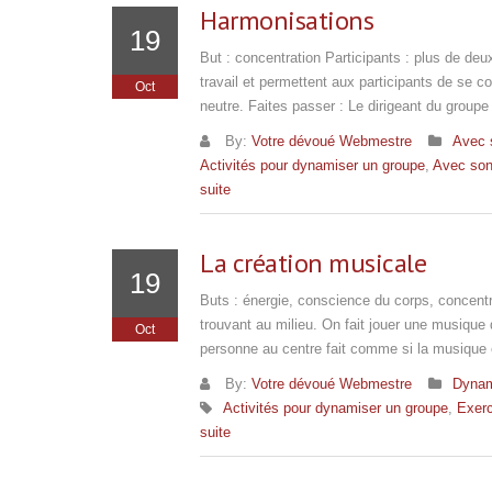
Harmonisations
19
But : concentration Participants : plus de deu
travail et permettent aux participants de se c
Oct
neutre. Faites passer : Le dirigeant du groupe
By:
Votre dévoué Webmestre
Avec 
Activités pour dynamiser un groupe
,
Avec so
suite
La création musicale
19
Buts : énergie, conscience du corps, concentr
trouvant au milieu. On fait jouer une musique
Oct
personne au centre fait comme si la musique 
By:
Votre dévoué Webmestre
Dynam
Activités pour dynamiser un groupe
,
Exerc
suite