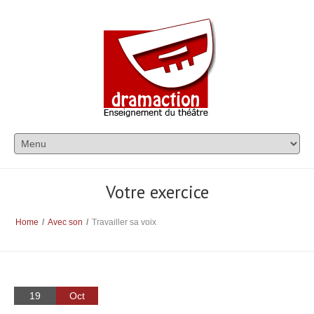
Votre exercice
Home
/
Avec son
/
Travailler sa voix
19
Oct