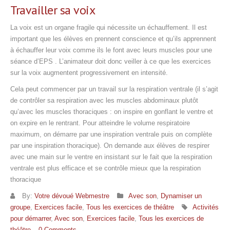
Travailler sa voix
La voix est un organe fragile qui nécessite un échauffement. Il est
important que les élèves en prennent conscience et qu’ils apprennent
à échauffer leur voix comme ils le font avec leurs muscles pour une
séance d’EPS . L’animateur doit donc veiller à ce que les exercices
sur la voix augmentent progressivement en intensité.
Cela peut commencer par un travail sur la respiration ventrale (il s’agit
de contrôler sa respiration avec les muscles abdominaux plutôt
qu’avec les muscles thoraciques : on inspire en gonflant le ventre et
on expire en le rentrant. Pour atteindre le volume respiratoire
maximum, on démarre par une inspiration ventrale puis on complète
par une inspiration thoracique). On demande aux élèves de respirer
avec une main sur le ventre en insistant sur le fait que la respiration
ventrale est plus efficace et se contrôle mieux que la respiration
thoracique
By:
Votre dévoué Webmestre
Avec son
,
Dynamiser un
groupe
,
Exercices facile
,
Tous les exercices de théâtre
Activités
pour démarrer
,
Avec son
,
Exercices facile
,
Tous les exercices de
théâtre
0 Comments