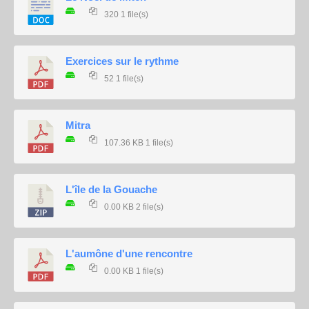
320
1 file(s)
Exercices sur le rythme
52
1 file(s)
Mitra
107.36 KB
1 file(s)
L'île de la Gouache
0.00 KB
2 file(s)
L'aumône d'une rencontre
0.00 KB
1 file(s)