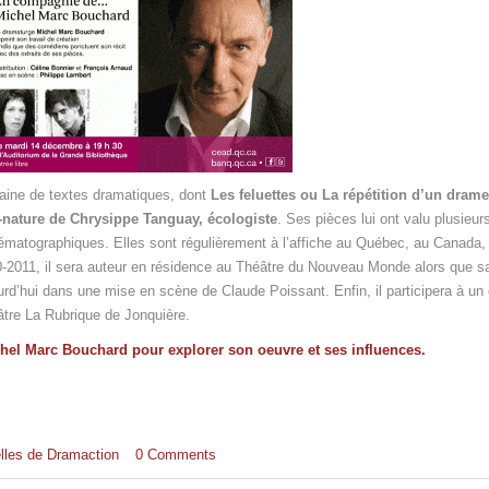
taine de textes dramatiques, dont
Les feluettes ou La répétition d’un drame
-nature de Chrysippe Tanguay, écologiste
. Ses pièces lui ont valu plusieurs
nématographiques. Elles sont régulièrement à l’affiche au Québec, au Canada,
0-2011, il sera auteur en résidence au Théâtre du Nouveau Monde alors que s
d’hui dans une mise en scène de Claude Poissant. Enfin, il participera à un c
éâtre La Rubrique de Jonquière.
ichel Marc Bouchard pour explorer son oeuvre et ses influences.
lles de Dramaction
0 Comments