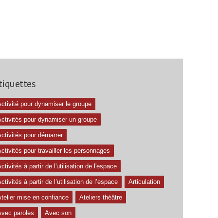
tiquettes
ctivité pour dynamiser le groupe
Activités pour dynamiser un groupe
ctivités pour démarrer
ctivités pour travailler les personnages
ctivités à partir de l'utilisation de l'espace
ctivités à partir de l’utilisation de l’espace
Articulation
telier mise en confiance
Ateliers théâtre
Avec paroles
Avec son