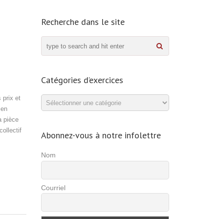
Recherche dans le site
Catégories d’exercices
 prix et
Catégories
 en
d’exercices
a pièce
ollectif
Abonnez-vous à notre infolettre
Nom
Courriel