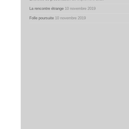
La rencontre étrange
10 novembre 2019
Folle poursuite
10 novembre 2019