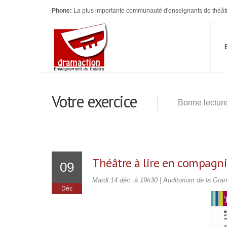
Phone:
La plus importante communauté d'enseignants de théât
Votre exercice
Bonne lectur
Théâtre à lire en compagn
09
Mardi 14 déc. à 19h30 | Auditorium de la Grand
Déc