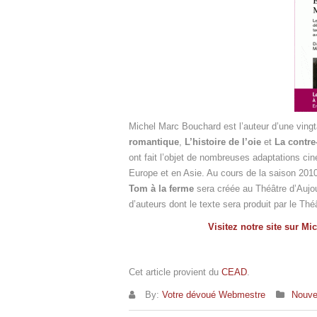
Michel Marc Bouchard est l’auteur d’une ving
romantique
,
L’histoire de l’oie
et
La contre
ont fait l’objet de nombreuses adaptations ci
Europe et en Asie. Au cours de la saison 201
Tom à la ferme
sera créée au Théâtre d’Aujour
d’auteurs dont le texte sera produit par le Th
Visitez notre site sur M
Cet article provient du
CEAD
.
By:
Votre dévoué Webmestre
Nouve