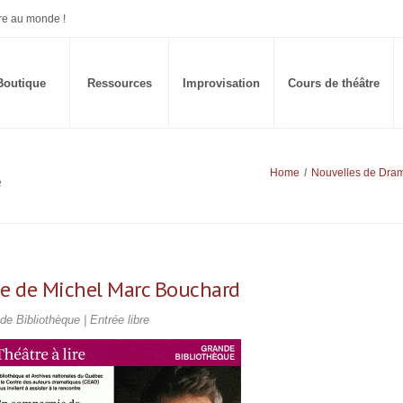
re au monde !
Boutique
Ressources
Improvisation
Cours de théâtre
Home
/
Nouvelles de Dram
e
ie de Michel Marc Bouchard
e Bibliothèque | Entrée libre