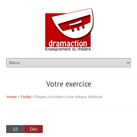
Votre exercice
Home
/
Forfait
/
Règles d’écriture d’une critique théâtrale
22
Déc