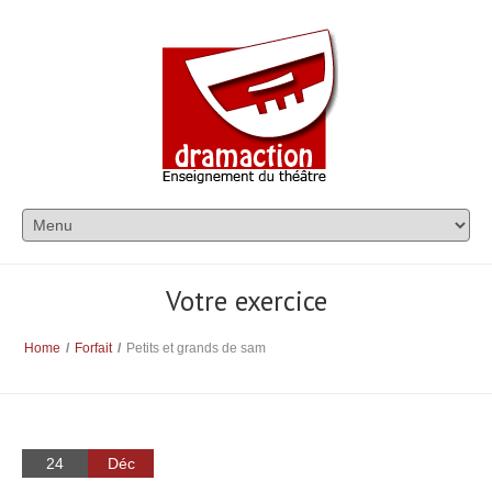
Votre exercice
Home
/
Forfait
/
Petits et grands de sam
24
Déc