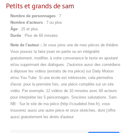
Petits et grands de sam
Nombre de personnages
: 7
Nombre d'acteurs
: 7 ou plus
Âge
: 15 et plus
Durée
: Plus de 60 minutes
Note de l'auteur :
Je vous joins une de mes pièces de théâtre.
Vous pouvez la faire jouer en partie ou en intégralité
gratuitement, modifier, à votre convenance le texte en ajoutant
et/ou supprimant des dialogues. J'autorise aussi des comédiens
à déposer les vidéos (extraits de ma pièce) sur Daily Motion
et/ou You Tube. Si une école est intéressée, cela permettra
d'avoir, pour la première fois, une pièce complète sur un site
vidéo. Par exemple, 12 vidéos de 10 minutes avec 60 acteurs
pour interpréter les 5 personnages. Sincères salutations. Sam.
NB : Sur le site de ma pièce (http://coudebol.free.fr), vous
trouverez aussi une autre pièce et onze sketches, dont j'offre
aussi gratuitement les droits d'auteur.