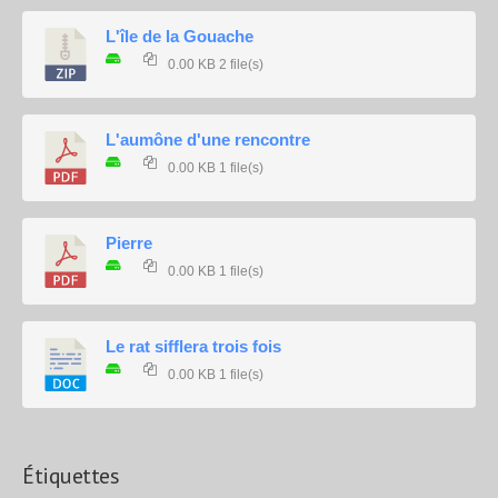
L'île de la Gouache
0.00 KB
2 file(s)
L'aumône d'une rencontre
0.00 KB
1 file(s)
Pierre
0.00 KB
1 file(s)
Le rat sifflera trois fois
0.00 KB
1 file(s)
Étiquettes