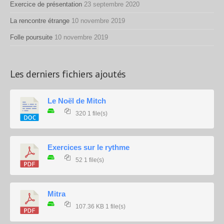
Exercice de présentation
23 septembre 2020
La rencontre étrange
10 novembre 2019
Folle poursuite
10 novembre 2019
Les derniers fichiers ajoutés
Le Noël de Mitch
320
1 file(s)
Exercices sur le rythme
52
1 file(s)
Mitra
107.36 KB
1 file(s)