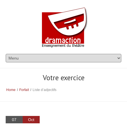
Votre exercice
Home
/
Forfait
/
Liste d’adjectifs
07
Oct