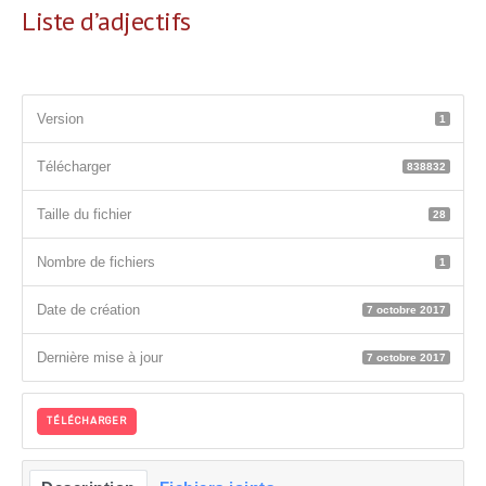
Liste d’adjectifs
Version
1
Télécharger
838832
Taille du fichier
28
Nombre de fichiers
1
Date de création
7 octobre 2017
Dernière mise à jour
7 octobre 2017
TÉLÉCHARGER