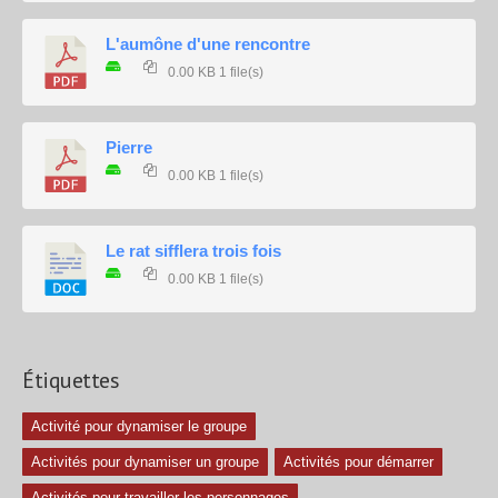
L'aumône d'une rencontre
0.00 KB
1 file(s)
Pierre
0.00 KB
1 file(s)
Le rat sifflera trois fois
0.00 KB
1 file(s)
Étiquettes
Activité pour dynamiser le groupe
Activités pour dynamiser un groupe
Activités pour démarrer
Activités pour travailler les personnages