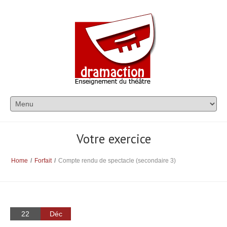
Votre exercice
Home
/
Forfait
/
Compte rendu de spectacle (secondaire 3)
22
Déc