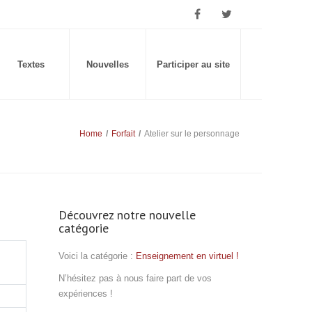
Textes
Nouvelles
Participer au site
Home
/
Forfait
/
Atelier sur le personnage
Découvrez notre nouvelle
catégorie
Voici la catégorie :
Enseignement en virtuel !
N’hésitez pas à nous faire part de vos
expériences !