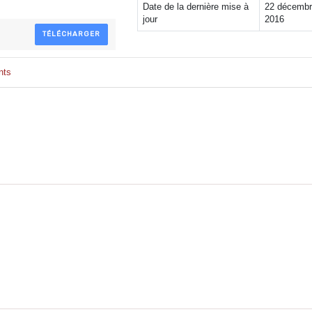
Date de la dernière mise à
22 décemb
jour
2016
TÉLÉCHARGER
nts