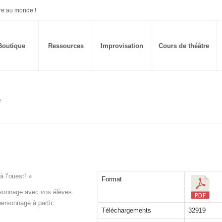
re au monde !
Boutique
Ressources
Improvisation
Cours de théâtre
e
 l’ouest! »
Format
personnage avec vos élèves.
ersonnage à partir,
Téléchargements
32919