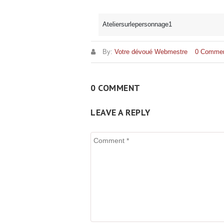
Ateliersurlepersonnage1
By:
Votre dévoué Webmestre
0 Comme
0 COMMENT
LEAVE A REPLY