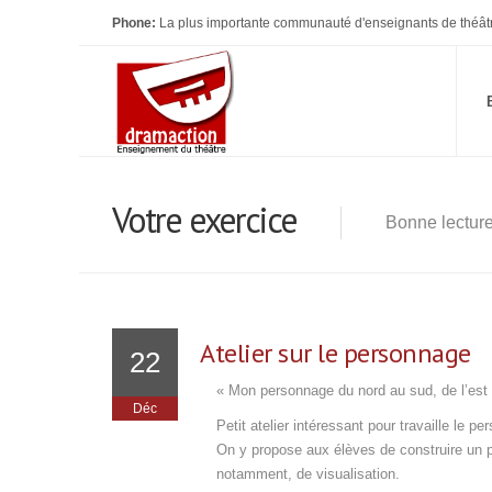
Phone:
La plus importante communauté d'enseignants de théât
Votre exercice
Bonne lectur
Atelier sur le personnage
22
« Mon personnage du nord au sud, de l’est à
Déc
Petit atelier intéressant pour travaille le 
On y propose aux élèves de construire un p
notamment, de visualisation.