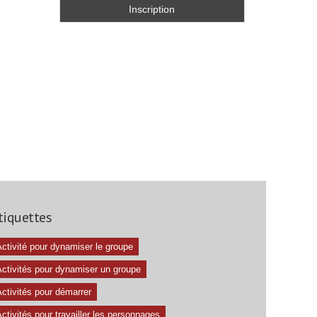
tiquettes
ctivité pour dynamiser le groupe
Activités pour dynamiser un groupe
ctivités pour démarrer
ctivités pour travailler les personnages