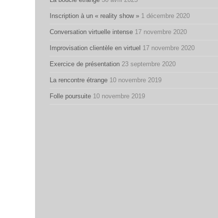
Inscription à un « reality show »
1 décembre 2020
Conversation virtuelle intense
17 novembre 2020
Improvisation clientèle en virtuel
17 novembre 2020
Exercice de présentation
23 septembre 2020
La rencontre étrange
10 novembre 2019
Folle poursuite
10 novembre 2019