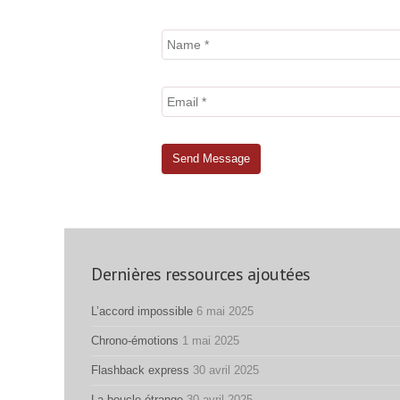
Dernières ressources ajoutées
L’accord impossible
6 mai 2025
Chrono-émotions
1 mai 2025
Flashback express
30 avril 2025
La boucle étrange
30 avril 2025