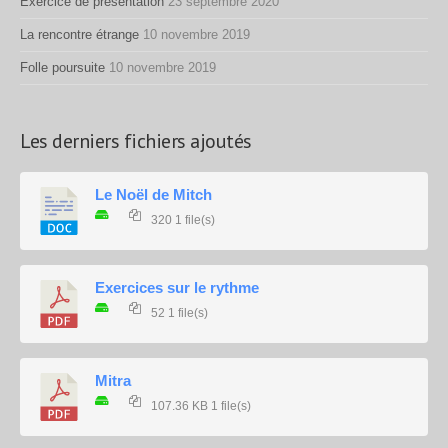
Exercice de présentation
23 septembre 2020
La rencontre étrange
10 novembre 2019
Folle poursuite
10 novembre 2019
Les derniers fichiers ajoutés
Le Noël de Mitch
320
1 file(s)
Exercices sur le rythme
52
1 file(s)
Mitra
107.36 KB
1 file(s)