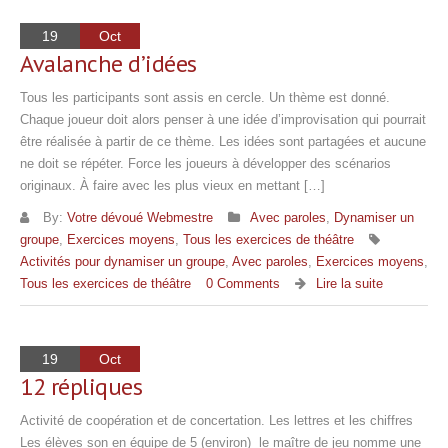
19
Oct
Avalanche d’idées
Tous les participants sont assis en cercle. Un thème est donné.
Chaque joueur doit alors penser à une idée d’improvisation qui pourrait
être réalisée à partir de ce thème. Les idées sont partagées et aucune
ne doit se répéter. Force les joueurs à développer des scénarios
originaux. À faire avec les plus vieux en mettant […]
By:
Votre dévoué Webmestre
Avec paroles
,
Dynamiser un
groupe
,
Exercices moyens
,
Tous les exercices de théâtre
Activités pour dynamiser un groupe
,
Avec paroles
,
Exercices moyens
,
Tous les exercices de théâtre
0 Comments
Lire la suite
19
Oct
12 répliques
Activité de coopération et de concertation. Les lettres et les chiffres
Les élèves son en équipe de 5 (environ) le maître de jeu nomme une