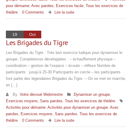
pour démarrer
,
Avec paroles
,
Exercices facile
,
Tous les exercices de
théâtre
0 Comments
Lire la suite
19
Oct
Les Brigades du Tigre
Les Brigades du Tigre : Très bon exercice ludique pour dynamiser le
groupe. Compétences développées : – échauffement physique –
coordination – gestion de l’espace – écoute – réflexe Nombre de
participants : jusqu’à 25-30 Participants en cercle – les participants
font partie des légendaires Brigades du Tigre. – On se met en marche,
en […]
By:
Votre dévoué Webmestre
Dynamiser un groupe
,
Exercices moyens
,
Sans paroles
,
Tous les exercices de théâtre
Activités pour démarrer
,
Activités pour dynamiser un groupe
,
Avec
paroles
,
Exercices moyens
,
Sans paroles
,
Tous les exercices de
théâtre
0 Comments
Lire la suite