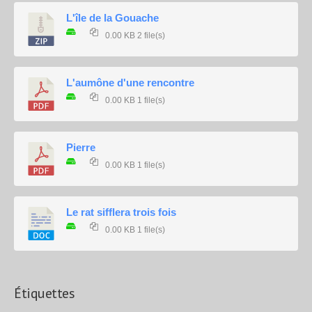
L'île de la Gouache
0.00 KB
2 file(s)
L'aumône d'une rencontre
0.00 KB
1 file(s)
Pierre
0.00 KB
1 file(s)
Le rat sifflera trois fois
0.00 KB
1 file(s)
Étiquettes