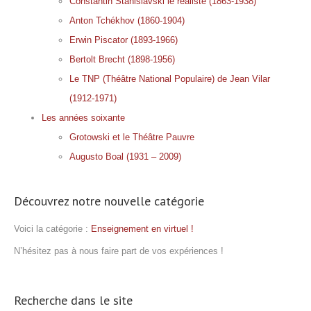
Constantin Stanislavski le réaliste (1863-1938)
Anton Tchékhov (1860-1904)
Erwin Piscator (1893-1966)
Bertolt Brecht (1898-1956)
Le TNP (Théâtre National Populaire) de Jean Vilar
(1912-1971)
Les années soixante
Grotowski et le Théâtre Pauvre
Augusto Boal (1931 – 2009)
Découvrez notre nouvelle catégorie
Voici la catégorie :
Enseignement en virtuel !
N’hésitez pas à nous faire part de vos expériences !
Recherche dans le site