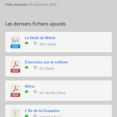
Folle poursuite
10 novembre 2019
Les derniers fichiers ajoutés
Le Noël de Mitch
320
1 file(s)
Exercices sur le rythme
52
1 file(s)
Mitra
107.36 KB
1 file(s)
L'île de la Gouache