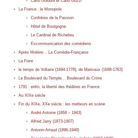
Carlo Goldoni et Carlo Gozzi
La France : le Monopole
Confrères de la Passion
Hôtel de Bourgogne
Le Cardinal de Richelieu
Excommunication des comédiens
Après Molière… La Comédie-Française
La Foire
le temps de Voltaire (1694-1778), de Marivaux (1688-1763)
Le Boulevard du Temple… Boulevard du Crime
1791 : enfin, la liberté des théâtres en France
Au XIXe siècle
Fin du XIXe, XXe siècle : les metteurs en scène
André Antoine (1858 – 1943)
Alfred Jarry (1873-1907)
Antonin Artaud (1896-1948)