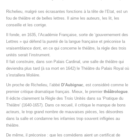
Richelieu, malgré ses écrasantes fonctions à la tête de l’Etat, est un
fou de théâtre et de belles lettres. Il aime les auteurs, les lit, les
conseille et les corrige.
Il fonde, en 1635, l’Académie Française, sorte de ‘gouvernement des
Lettres » qui défend la pureté de la langue française et préconise la
vraisemblance dont, en ce qui concerne le théâtre, la règle des trois
unités serait l’instrument.
Il fait construire, dans son Palais Cardinal, une salle de théâtre qui
deviendra plus tard (à sa mort en 1642) le Théâtre du Palais Royal où
s’installera Molière.
Un proche de Richelieu, l’abbé
D’Aubignac
, est considéré comme le
premier critique dramatique français. Mieux, le premier
théâtrologue
.
Il édicte clairement la Règle des Trois Unités dans sa ‘Pratique du
Théâtre’ (1640-1657). Dans ce recueil, il critique le manque de bons
acteurs, le trop grand nombre de mauvaises pièces, les désordres
dans la salle et condamne les infamies trop souvent infligées au
théâtre.
De même, il préconise : que les comédiens aient un certificat de