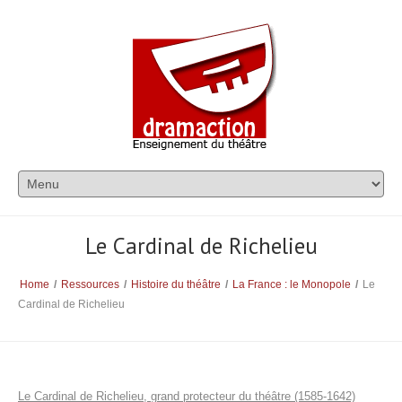
Le Cardinal de Richelieu
Home
/
Ressources
/
Histoire du théâtre
/
La France : le Monopole
/
Le
Cardinal de Richelieu
Le Cardinal de Richelieu, grand protecteur du théâtre (1585-1642)