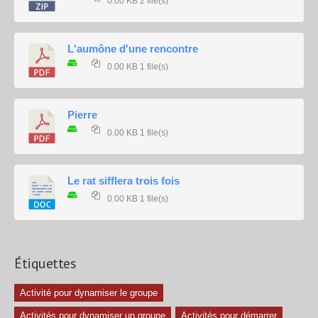
0.00 KB
2 file(s)
L'aumône d'une rencontre
0.00 KB
1 file(s)
Pierre
0.00 KB
1 file(s)
Le rat sifflera trois fois
0.00 KB
1 file(s)
Étiquettes
Activité pour dynamiser le groupe
Activités pour dynamiser un groupe
Activités pour démarrer