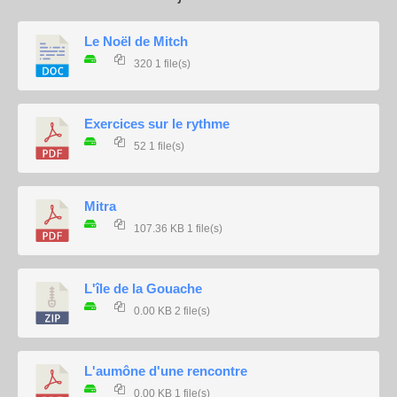
Le Noël de Mitch
320
1 file(s)
Exercices sur le rythme
52
1 file(s)
Mitra
107.36 KB
1 file(s)
L'île de la Gouache
0.00 KB
2 file(s)
L'aumône d'une rencontre
0.00 KB
1 file(s)