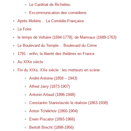
Le Cardinal de Richelieu
Excommunication des comédiens
Après Molière… La Comédie-Française
La Foire
le temps de Voltaire (1694-1778), de Marivaux (1688-1763)
Le Boulevard du Temple… Boulevard du Crime
1791 : enfin, la liberté des théâtres en France
Au XIXe siècle
Fin du XIXe, XXe siècle : les metteurs en scène
André Antoine (1858 – 1943)
Alfred Jarry (1873-1907)
Antonin Artaud (1896-1948)
Constantin Stanislavski le réaliste (1863-1938)
Anton Tchékhov (1860-1904)
Erwin Piscator (1893-1966)
Bertolt Brecht (1898-1956)