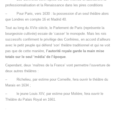
professionnalisation et la Renaissance dans les pires conditions
– Pour Paris, vers 1630 : la possession d’un seul théâtre alors
que Londres en compte 16 et Madrid 40.
Tout au long du XVIe siècle, le Parlement de Paris (représente la
bourgeoisie cultivée) essaie de ‘casser’ le monopole. Mais les rois
successifs confirment le privilège des Confrères, en accord d’ailleurs
avec le petit peuple qui défend ‘son’ théâtre traditionnel et qui ne voit
pas que de cette manière,
l’autorité royale garde la main mise
totale sur le seul ‘média’ de l’époque
.
Cependant, deux ‘maîtres de la France’ vont permettre l’ouverture de
deux autres théâtres :
– Richelieu, par estime pour Corneille, fera ouvrir le théâtre du
Marais en 1634 ;
– le jeune Louis XIV, par estime pour Molière, fera ouvrir le
Théâtre du Palais Royal en 1661.
.