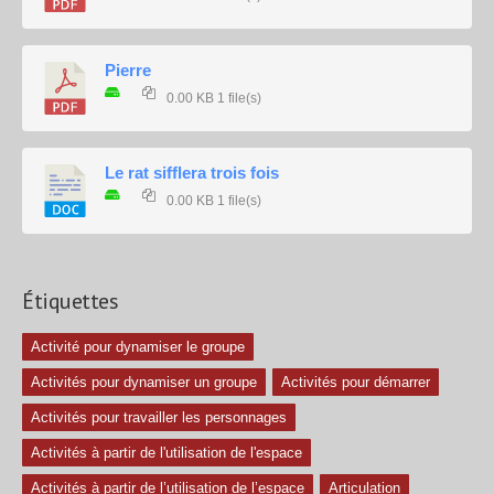
Pierre
0.00 KB
1 file(s)
Le rat sifflera trois fois
0.00 KB
1 file(s)
Étiquettes
Activité pour dynamiser le groupe
Activités pour dynamiser un groupe
Activités pour démarrer
Activités pour travailler les personnages
Activités à partir de l'utilisation de l'espace
Activités à partir de l’utilisation de l’espace
Articulation