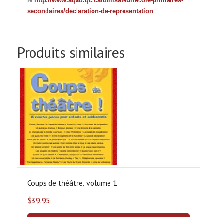
le
http://www.aqad.qc.ca/utilisateur/ecole-primaires-
secondaires/declaration-de-representation
Produits similaires
Coups de théâtre, volume 1
$
39.95