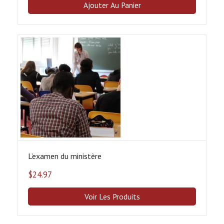
Ajouter Au Panier
L’examen du ministère
$
24.97
Voir Les Produits