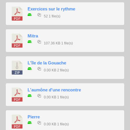
Exercices sur le rythme
52
1 file(s)
Mitra
107.36 KB
1 file(s)
L'île de la Gouache
0.00 KB
2 file(s)
L'aumône d'une rencontre
0.00 KB
1 file(s)
Pierre
0.00 KB
1 file(s)