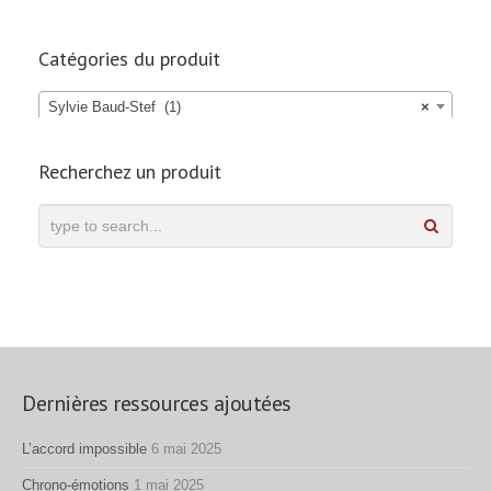
Catégories du produit
Sylvie Baud-Stef (1)
×
Recherchez un produit
Dernières ressources ajoutées
L’accord impossible
6 mai 2025
Chrono-émotions
1 mai 2025