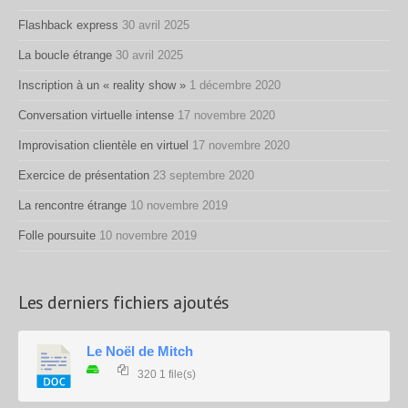
Flashback express
30 avril 2025
La boucle étrange
30 avril 2025
Inscription à un « reality show »
1 décembre 2020
Conversation virtuelle intense
17 novembre 2020
Improvisation clientèle en virtuel
17 novembre 2020
Exercice de présentation
23 septembre 2020
La rencontre étrange
10 novembre 2019
Folle poursuite
10 novembre 2019
Les derniers fichiers ajoutés
Le Noël de Mitch
320
1 file(s)