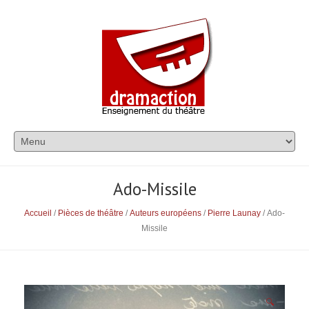
Ado-Missile
Accueil
/
Pièces de théâtre
/
Auteurs européens
/
Pierre Launay
/ Ado-
Missile
🔍