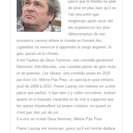
parce que le théâtre lui plait
de plus en plus bien qu’il ne
l’ait rencontré que
longtemps après avoir fait
les expériences les plus
déterminantes de son
existence comme refaire le monde en fumant des
cigarettes ou renoncer à apprendre le tango argentin, le
grec ancien et le chinois.
Il est l’auteur de Deux Femmes, une comédie gentiment
féministe, Ado-Missiles, une comédie pleine de gros mots
et de poèmes, Les Noues, une comédie jouée en 2010
par Acte Un, Même Pas Peur, un spectacle pour enfants
joué de 2008 à 2010, Pierre Launay est metteur en scène
parce que parfois, il faut bien s’y coller soi-même, surtout
quand on a mauvais caractère et du mal à supporter que
les autres tripatouillent sa propre création, ou quand on
n’est pas très sûr de soi…
Il a mis en scène Deux femmes, Même Pas Peur
Pierre Launay est musicien, parce qu’il est tombé dedans