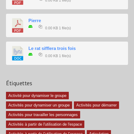
0.00 KB
1 file(s)
Pierre
0.00 KB
1 file(s)
Le rat sifflera trois fois
0.00 KB
1 file(s)
Étiquettes
Activité pour dynamiser le groupe
Activités pour dynamiser un groupe
Activités pour démarrer
Activités pour travailler les personnages
Activités à partir de l'utilisation de l'espace
Activités à partir de l’utilisation de l’espace
Articulation