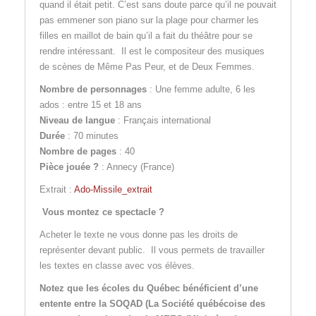
quand il était petit. C’est sans doute parce qu’il ne pouvait
pas emmener son piano sur la plage pour charmer les
filles en maillot de bain qu’il a fait du théâtre pour se
rendre intéressant. Il est le compositeur des musiques
de scènes de Même Pas Peur, et de Deux Femmes.
Nombre de personnages
: Une femme adulte, 6 les
ados : entre 15 et 18 ans
Niveau de langue
: Français international
Durée
: 70 minutes
Nombre de pages
: 40
Pièce jouée ?
: Annecy (France)
Extrait :
Ado-Missile_extrait
Vous montez ce spectacle ?
Acheter le texte ne vous donne pas les droits de
représenter devant public. Il vous permets de travailler
les textes en classe avec vos élèves.
Notez que les écoles du Québec bénéficient d’une
entente entre la SOQAD (La Société québécoise des