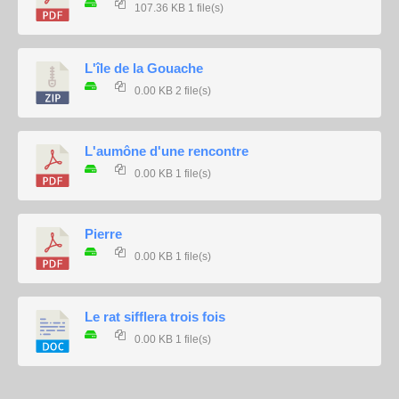
107.36 KB
1 file(s)
L'île de la Gouache
0.00 KB
2 file(s)
L'aumône d'une rencontre
0.00 KB
1 file(s)
Pierre
0.00 KB
1 file(s)
Le rat sifflera trois fois
0.00 KB
1 file(s)