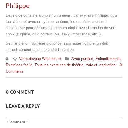
Philippe
L’exercice consiste à choisir un prénom, par exemple Philippe, puis
tour à tour et avec un rythme soutenu, les comédiens doivent
s’enchaîner pour déclamer le prénom choisi avec l’émotion de son
choix (surprise, cri d’horreur, joie, sexy, impatience, etc. ).
Seul le prénom doit être prononcé, sans autre fioriture, on doit
immédiatement en comprendre l’intention.
By:
Votre dévoué Webmestre
Avec paroles
,
Échauffements
,
Exercices facile
,
Tous les exercices de théâtre
,
Voix et respiration
0
Comments
0 COMMENT
LEAVE A REPLY