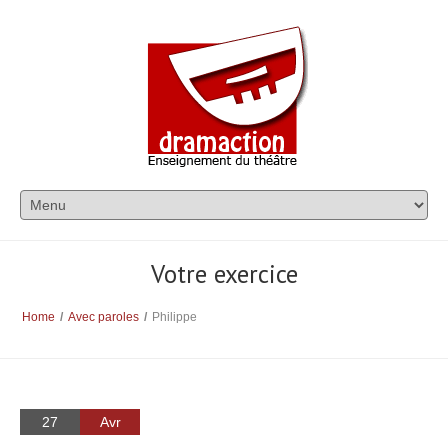
Votre exercice
Home
/
Avec paroles
/
Philippe
27
Avr