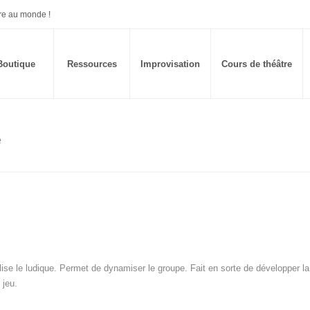
re au monde !
Boutique
Ressources
Improvisation
Cours de théâtre
e
lise le ludique. Permet de dynamiser le groupe. Fait en sorte de développer la
 jeu.