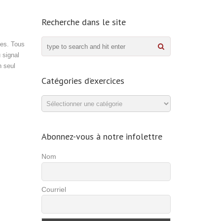
Recherche dans le site
des. Tous
 signal
n seul
Catégories d’exercices
Catégories
d’exercices
Abonnez-vous à notre infolettre
Nom
Courriel