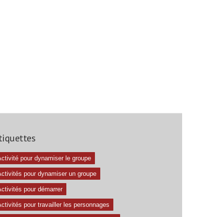
tiquettes
ctivité pour dynamiser le groupe
Activités pour dynamiser un groupe
ctivités pour démarrer
ctivités pour travailler les personnages