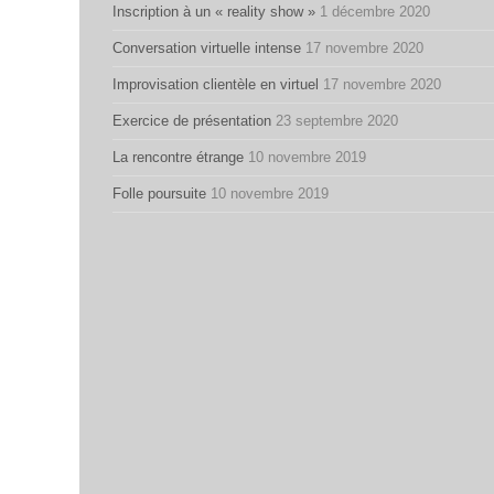
Inscription à un « reality show »
1 décembre 2020
Conversation virtuelle intense
17 novembre 2020
Improvisation clientèle en virtuel
17 novembre 2020
Exercice de présentation
23 septembre 2020
La rencontre étrange
10 novembre 2019
Folle poursuite
10 novembre 2019