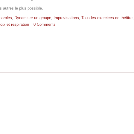
s autres le plus possible.
paroles
,
Dynamiser un groupe
,
Improvisations
,
Tous les exercices de théâtre
,
oix et respiration
0 Comments