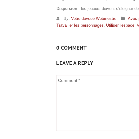
Dispersion
: les joueurs doivent s’éloigner de
By:
Votre dévoué Webmestre
Avec 
Travailler les personnages
,
Utiliser l'espace
,
V
0 COMMENT
LEAVE A REPLY