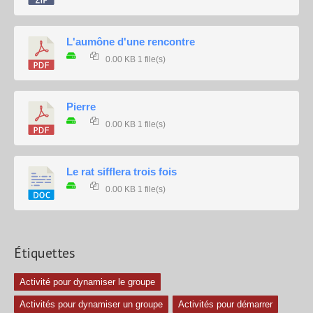
L'aumône d'une rencontre
0.00 KB
1 file(s)
Pierre
0.00 KB
1 file(s)
Le rat sifflera trois fois
0.00 KB
1 file(s)
Étiquettes
Activité pour dynamiser le groupe
Activités pour dynamiser un groupe
Activités pour démarrer