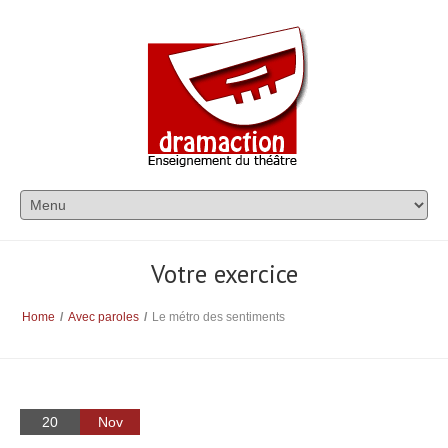
Votre exercice
Home
/
Avec paroles
/
Le métro des sentiments
20
Nov