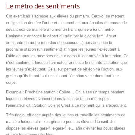
Le métro des sentiments
Cet exercices s’adresse aux élèves du primaire. Ceux-ci se mettent
en ligne l’un derrière l’autre et s’accrochent aux épaules du camarade
devant eux de manière à former un train, qui sera ici un métro.
L’animateur annonce le départ du train par la cloche familière et
amusante du métro (dou-dou-dooououuuu…) puis annonce la
prochaine station (un sentiment) afin que les jeunes l’exécutent à
l’aide de tous les membres de leur corps à leur arrivée à la station. Ce
n’est seulement lorsque l’animateur annonce le nom de la station que
les jeunes s’exécutent. Cela leur permet de réfléchir à l’action, aux
gestes qu’ils feront tout en laissant l’émotion venir dans tout leur
corps.
Exemple : Prochaine station : Colère… On laisse un temps pendant
lequel les élèves avancent dans la classe tel un métro puis
l’animateur dit : Station Colère! C’est à ce moment qu’ils s’exécutent.
Très rigolo, efficace auprès des jeunes et travaille les sentiments de
manière ludique et moins gênante pour les élèves. Conseil: Je
dispose les élèves gars-fille-gars-fille… afin d’éviter les bousculades
et cela fonctionne très bien.