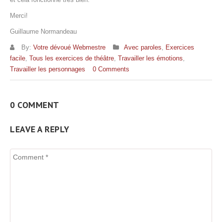
Merci!
Guillaume Normandeau
By:
Votre dévoué Webmestre
Avec paroles
,
Exercices
facile
,
Tous les exercices de théâtre
,
Travailler les émotions
,
Travailler les personnages
0 Comments
0 COMMENT
LEAVE A REPLY