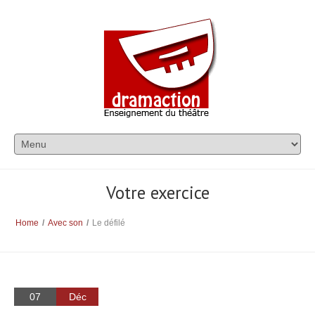
Votre exercice
Home
/
Avec son
/
Le défilé
07
Déc