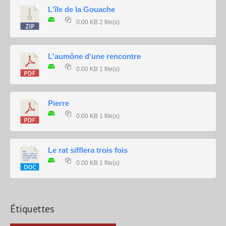
L'île de la Gouache
0.00 KB
2 file(s)
L'aumône d'une rencontre
0.00 KB
1 file(s)
Pierre
0.00 KB
1 file(s)
Le rat sifflera trois fois
0.00 KB
1 file(s)
Étiquettes