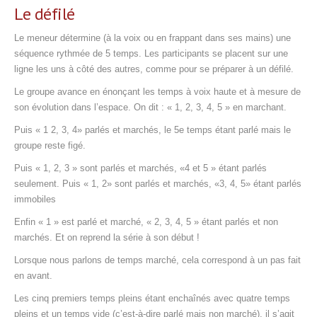
Le défilé
Le meneur détermine (à la voix ou en frappant dans ses mains) une
séquence rythmée de 5 temps. Les participants se placent sur une
ligne les uns à côté des autres, comme pour se préparer à un défilé.
Le groupe avance en énonçant les temps à voix haute et à mesure de
son évolution dans l’espace. On dit : « 1, 2, 3, 4, 5 » en marchant.
Puis « 1 2, 3, 4» parlés et marchés, le 5e temps étant parlé mais le
groupe reste figé.
Puis « 1, 2, 3 » sont parlés et marchés, «4 et 5 » étant parlés
seulement. Puis « 1, 2» sont parlés et marchés, «3, 4, 5» étant parlés
immobiles
Enfin « 1 » est parlé et marché, « 2, 3, 4, 5 » étant parlés et non
marchés. Et on reprend la série à son début !
Lorsque nous parlons de temps marché, cela correspond à un pas fait
en avant.
Les cinq premiers temps pleins étant enchaînés avec quatre temps
pleins et un temps vide (c’est-à-dire parlé mais non marché), il s’agit