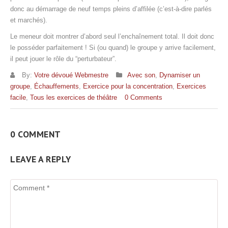
donc au démarrage de neuf temps pleins d’affilée (c’est-à-dire parlés
et marchés).
Le meneur doit montrer d’abord seul l’enchaînement total. Il doit donc
le posséder parfaitement ! Si (ou quand) le groupe y arrive facilement,
il peut jouer le rôle du “perturbateur”.
By:
Votre dévoué Webmestre
Avec son
,
Dynamiser un
groupe
,
Échauffements
,
Exercice pour la concentration
,
Exercices
facile
,
Tous les exercices de théâtre
0 Comments
0 COMMENT
LEAVE A REPLY