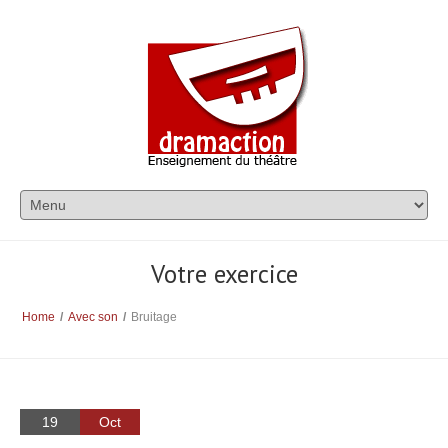
Votre exercice
Home
/
Avec son
/
Bruitage
19
Oct