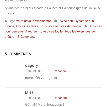
Agnès Bouteilloux
Animatrice d’ateliers théâtre à Eaunes et Carbonne (près de Toulouse,
France)
By:
Votre dévoué Webmestre
Avec son
,
Dynamiser un
groupe
,
Exercices facile
,
Tous les exercices de théâtre
Activités
pour démarrer
,
Avec son
,
Exercices facile
,
Tous les exercices de
théâtre
5 Comments
5 COMMENTS
dagory
19th Oct 2010
Répondre
merci. On va ri-go-ler
Elisa
19th Oct 2010
Répondre
Génial ! Merci beaucoup !