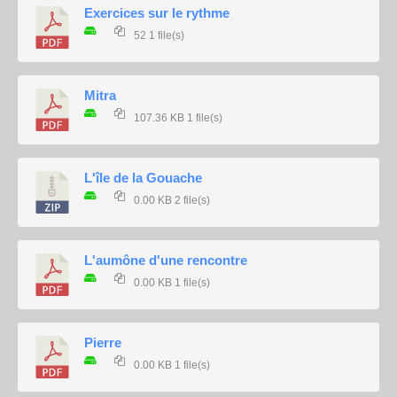
Exercices sur le rythme
52
1 file(s)
Mitra
107.36 KB
1 file(s)
L'île de la Gouache
0.00 KB
2 file(s)
L'aumône d'une rencontre
0.00 KB
1 file(s)
Pierre
0.00 KB
1 file(s)