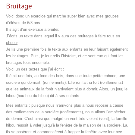
Bruitage
Voici donc un exercice qui marche super bien avec mes groupes
d’élèves de 6/8 ans :
Il s’agit d’un exercice à bruiter.
J’écris un texte dans lequel il y aura des bruitages à faire
tous en
choeur
.
Je lis une première fois le texte aux enfants en leur faisant également
les bruitages. Puis, je leur relis l’histoire, et ce sont eux qui font les
bruitages tous ensemble.
Voici un des textes que j’ai écrit :
Il était une fois, au fond des bois, dans une toute petite cabane, une
sorcière qui dormait. (ronflements). Elle ronflait si fort (ronflements)
que les animaux de la forêt n’arrivaient plus à dormir. Alors, un jour, le
hibou (hou hou du hibou) dit à ses enfants :
Mes enfants : puisque nous n’arrivons plus à nous reposer à cause
des ronflements de la sorcière (ronflements), nous allons l’empêcher
de dormir. C’est ainsi que malgré un vent très violent (vent), la famille
hibou réussit à voler jusqu’à la fenêtre de la maison de la sorcière. Là,
ils se posèrent et commencèrent à frapper la fenêtre avec leur bec