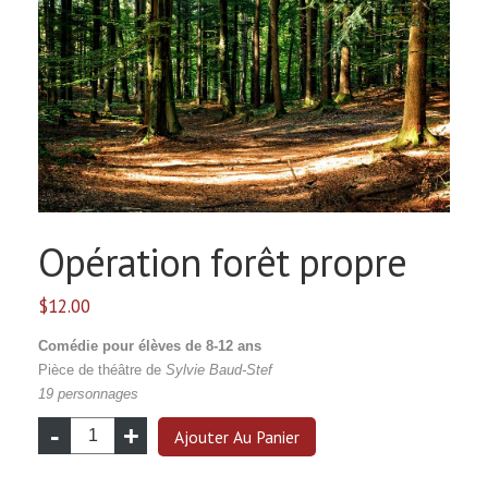
Opération forêt propre
$
12.00
Comédie
pour élèves de 8-12 ans
Pièce de théâtre de
Sylvie Baud-Stef
19 personnages
quantité
Ajouter Au Panier
de
Opération