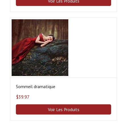
Voir Les Produits
Sommeil dramatique
$
39.97
Voir Les Produits