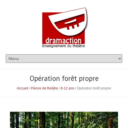
Opération forêt propre
Accueil
/
Pièces de théâtre
/
8-12 ans
/ Opération forêt propre
🔍