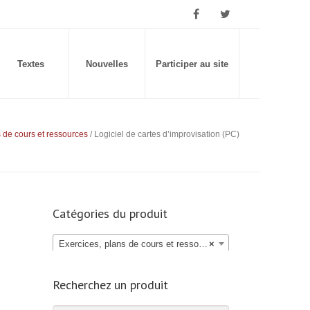
Textes
Nouvelles
Participer au site
s de cours et ressources
/ Logiciel de cartes d’improvisation (PC)
Catégories du produit
Exercices, plans de cours et ressources (14)
×
Recherchez un produit