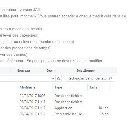
(Generateur : version JAR)
Feuilles pour imprimer». Vous pourrez accéder à chaque match créé dans ce
hiers à modifier si besoin.
nlever des catégories)
outer ou enlever des nombres de joueurs)
er des propositions de temps)
ever des thèmes)
 au générateur. En principe, vous ne devriez pas les modifier.