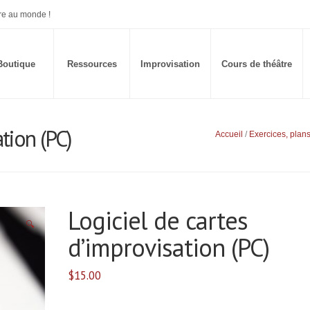
re au monde !
Boutique
Ressources
Improvisation
Cours de théâtre
tion (PC)
Accueil
/
Exercices, plan
Logiciel de cartes
🔍
d’improvisation (PC)
$
15.00