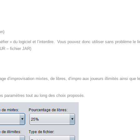
on)
fier » du logiciel et l’interdire. Vous pouvez donc utiliser sans problème le li
UR – fichier JAR)
e d’improvisation mixtes, de libres, d’impro aux joueurs illimités ainsi que l
es paramètres tout au long des choix proposés.