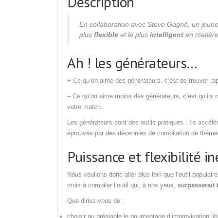
Description
En collaboration avec Steve Gagné, un jeune
plus
flexible
et le plus
intelligent
en matière
Ah ! les générateurs…
+ Ce qu’on aime des générateurs, c’est de trouver rapi
– Ce qu’on aime moins des générateurs, c’est qu’ils n
votre match.
Les générateurs sont des outils pratiques : Ils accélè
éprouvés par des décennies de compilation de thème
Puissance et flexibilité in
Nous voulions donc aller plus loin que l’outil popul
mois à compiler l’outil qui, à nos yeux,
surpasserait 
Que diriez-vous de :
choisir au préalable le pourcentage d’improvisation li