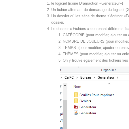
le logiciel (icône Dramaction «Generateur»)
Un fichier alternatif de démarrage du logiciel 
Un dossier où les série de thème s’écriront «
dossier.
Le dossier « Fichiers » contenant différents fic
CATÉGORIE (pour modifier, ajouter ou e
NOMBRE DE JOUEURS (pour modifier, aj
TEMPS (pour modifier, ajouter ou enlev
THÈMES (pour modifier, ajouter ou enl
On y trouve également des fichiers liés