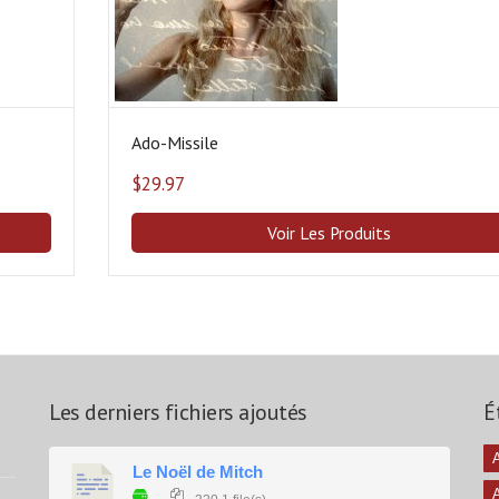
Ado-Missile
$
29.97
Voir Les Produits
Les derniers fichiers ajoutés
É
A
Le Noël de Mitch