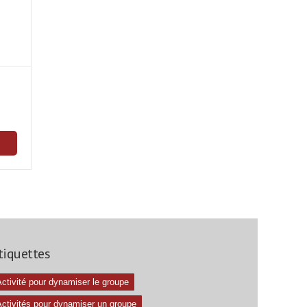
tiquettes
ctivité pour dynamiser le groupe
Activités pour dynamiser un groupe