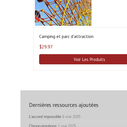
Camping et parc dʼattraction
$
29.97
Voir Les Produits
Dernières ressources ajoutées
L’accord impossible
6 mai 2025
Chrono-émotions
1 mai 2025