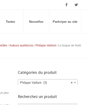
Textes
Nouvelles
Participer au site
héâtre
/
Auteurs québécois
/
Philippe Vaillant
/ Le bogue de Noël
Catégories du produit
Philippe Vaillant (3)
×
 un peu
Recherchez un produit