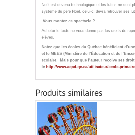
Noël est devenu technologique et les lutins ne sont 
système du père Noël, celui-ci devra retrouver ses lut
Vous montez ce spectacle ?
Acheter le texte ne vous donne pas les droits de repr
élèves.
Notez que les écoles du Québec bénéficient d’un
et le MEES (Ministère de l’Éducation et de l’Ensei
scolaire. Mais pour que l’auteur reçoive ses droits
le
http://www.aqad.qc.ca/utilisateur/ecole-primair
Produits similaires