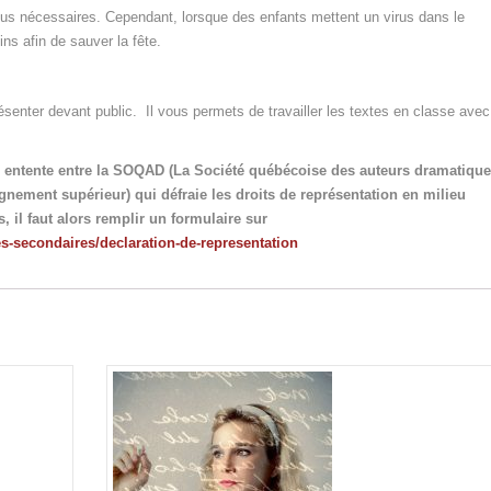
plus nécessaires. Cependant, lorsque des enfants mettent un virus dans le
ins afin de sauver la fête.
ésenter devant public. Il vous permets de travailler les textes en classe ave
e entente entre la SOQAD (La Société québécoise des auteurs dramatique
gnement supérieur) qui défraie les droits de représentation en milieu
, il faut alors remplir un formulaire sur
es-secondaires/declaration-de-representation