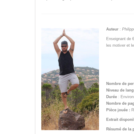
Auteur
:
Philipp
Enseignant de 6
les motiver et l
Nombre de pe
Niveau de lan
Durée
: Enviro
Nombre de pa
Pièce jouée :
R
Extrait disponi
Résumé de la p