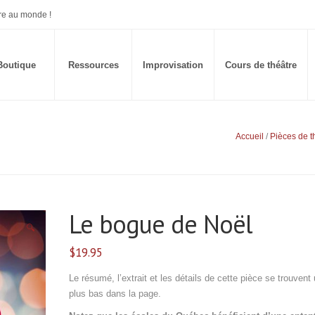
re au monde !
Boutique
Ressources
Improvisation
Cours de théâtre
Accueil
/
Pièces de t
Le bogue de Noël
🔍
$
19.95
Le résumé, l’extrait et les détails de cette pièce se trouvent
plus bas dans la page.