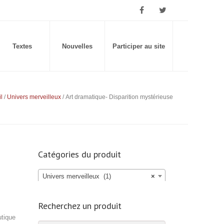
Textes
Nouvelles
Participer au site
l
/
Univers merveilleux
/ Art dramatique- Disparition mystérieuse
Catégories du produit
Univers merveilleux (1)
×
Recherchez un produit
utique