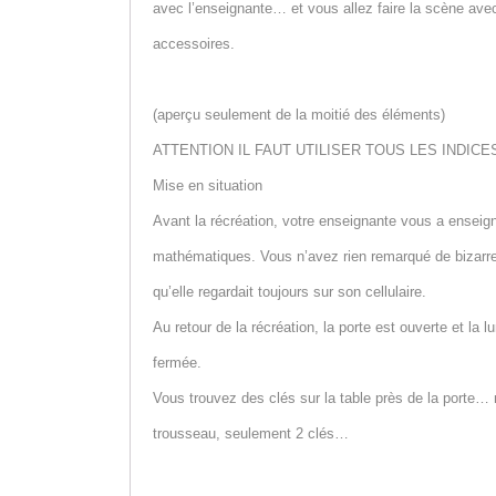
avec l’enseignante… et vous allez faire la scène ave
accessoires.
(aperçu seulement de la moitié des éléments)
ATTENTION IL FAUT UTILISER TOUS LES INDICES
Mise en situation
Avant la récréation, votre enseignante vous a enseig
mathématiques. Vous n’avez rien remarqué de bizarre
qu’elle regardait toujours sur son cellulaire.
Au retour de la récréation, la porte est ouverte et la l
fermée.
Vous trouvez des clés sur la table près de la porte…
trousseau, seulement 2 clés…