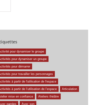
tiquettes
ctivité pour dynamiser le groupe
Activités pour dynamiser un groupe
ctivités pour démarrer
ctivités pour travailler les personnages
ctivités à partir de l'utilisation de l'espace
ctivités à partir de l’utilisation de l’espace
Articulation
telier mise en confiance
Ateliers théâtre
Avec paroles
Avec son