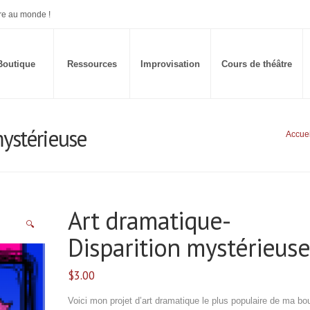
re au monde !
Boutique
Ressources
Improvisation
Cours de théâtre
mystérieuse
Accuei
Art dramatique-
🔍
Disparition mystérieuse
$
3.00
Voici mon projet d’art dramatique le plus populaire de ma bo