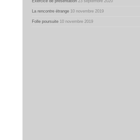
Exercice de présentation
23 septembre 2020
La rencontre étrange
10 novembre 2019
Folle poursuite
10 novembre 2019