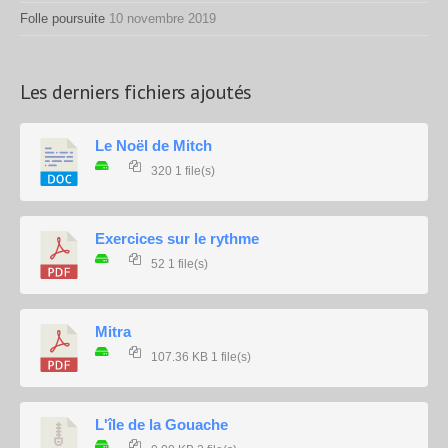
Folle poursuite
10 novembre 2019
Les derniers fichiers ajoutés
Le Noël de Mitch
320
1 file(s)
Exercices sur le rythme
52
1 file(s)
Mitra
107.36 KB
1 file(s)
L'île de la Gouache