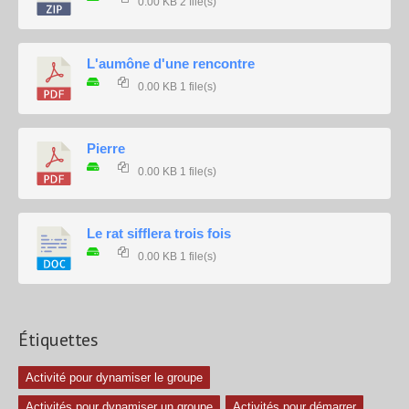
0.00 KB
2 file(s)
L'aumône d'une rencontre
0.00 KB
1 file(s)
Pierre
0.00 KB
1 file(s)
Le rat sifflera trois fois
0.00 KB
1 file(s)
Étiquettes
Activité pour dynamiser le groupe
Activités pour dynamiser un groupe
Activités pour démarrer