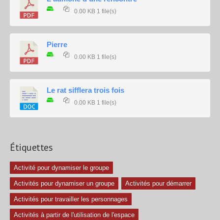
0.00 KB
1 file(s)
Pierre
0.00 KB
1 file(s)
Le rat sifflera trois fois
0.00 KB
1 file(s)
Étiquettes
Activité pour dynamiser le groupe
Activités pour dynamiser un groupe
Activités pour démarrer
Activités pour travailler les personnages
Activités à partir de l'utilisation de l'espace