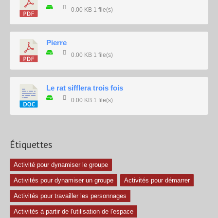
0.00 KB
1 file(s)
Pierre
0.00 KB
1 file(s)
Le rat sifflera trois fois
0.00 KB
1 file(s)
Étiquettes
Activité pour dynamiser le groupe
Activités pour dynamiser un groupe
Activités pour démarrer
Activités pour travailler les personnages
Activités à partir de l'utilisation de l'espace