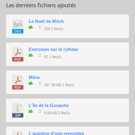
Les derniers fichiers ajoutés
Le Noël de Mitch
320
1 file(s)
Exercices sur le rythme
52
1 file(s)
Mitra
107.36 KB
1 file(s)
L'île de la Gouache
0.00 KB
2 file(s)
L'aumône d'une rencontre