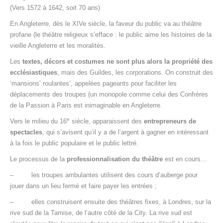
(Vers 1572 à 1642, soit 70 ans)
En Angleterre, dès le XIVe siècle, la faveur du public va au théâtre
profane (le théâtre religieux s’efface : le public aime les histoires de la
vieille Angleterre et les moralités.
Les
textes, décors et costumes ne sont plus alors la propriété des
ecclésiastiques
, mais des Guildes, les corporations. On construit des
‘mansions’ roulantes’, appelées pageants pour faciliter les
déplacements des troupes (un monopole comme celui des Confrères
de la Passion à Paris est inimaginable en Angleterre.
e
Vers le milieu du 16
siècle, apparaissent des
entrepreneurs de
spectacles
, qui s’avisent qu’il y a de l’argent à gagner en intéressant
à la fois le public populaire et le public lettré.
Le processus de la
professionnalisation du théâtre
est en cours…
– les troupes ambulantes utilisent des cours d’auberge pour
jouer dans un lieu fermé et faire payer les entrées ;
– elles construisent ensuite des théâtres fixes, à Londres, sur la
rive sud de la Tamise, de l’autre côté de la City. La rive sud est