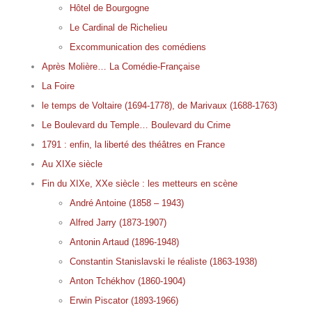
Hôtel de Bourgogne
Le Cardinal de Richelieu
Excommunication des comédiens
Après Molière… La Comédie-Française
La Foire
le temps de Voltaire (1694-1778), de Marivaux (1688-1763)
Le Boulevard du Temple… Boulevard du Crime
1791 : enfin, la liberté des théâtres en France
Au XIXe siècle
Fin du XIXe, XXe siècle : les metteurs en scène
André Antoine (1858 – 1943)
Alfred Jarry (1873-1907)
Antonin Artaud (1896-1948)
Constantin Stanislavski le réaliste (1863-1938)
Anton Tchékhov (1860-1904)
Erwin Piscator (1893-1966)