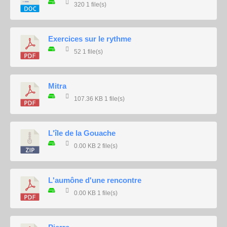
320
1 file(s)
Exercices sur le rythme
52
1 file(s)
Mitra
107.36 KB
1 file(s)
L'île de la Gouache
0.00 KB
2 file(s)
L'aumône d'une rencontre
0.00 KB
1 file(s)