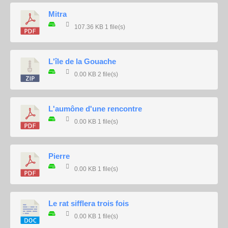
Mitra
107.36 KB
1 file(s)
L'île de la Gouache
0.00 KB
2 file(s)
L'aumône d'une rencontre
0.00 KB
1 file(s)
Pierre
0.00 KB
1 file(s)
Le rat sifflera trois fois
0.00 KB
1 file(s)