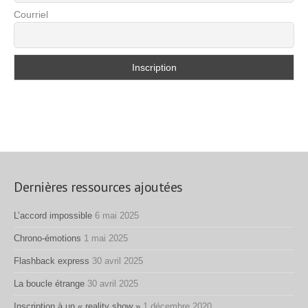
Courriel
Dernières ressources ajoutées
L’accord impossible
6 mai 2025
Chrono-émotions
1 mai 2025
Flashback express
30 avril 2025
La boucle étrange
30 avril 2025
Inscription à un « reality show »
1 décembre 2020