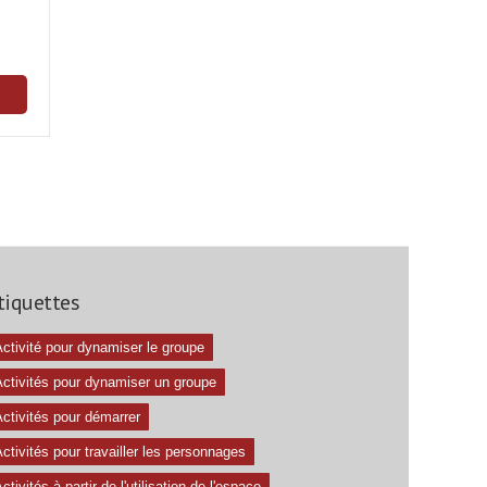
tiquettes
ctivité pour dynamiser le groupe
Activités pour dynamiser un groupe
ctivités pour démarrer
ctivités pour travailler les personnages
ctivités à partir de l'utilisation de l'espace