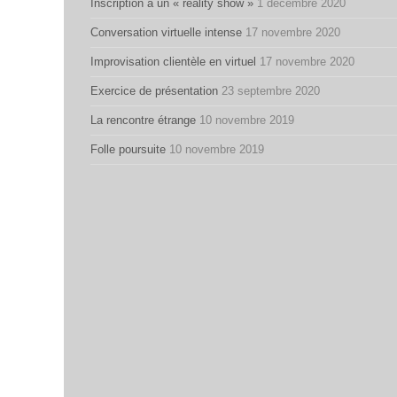
Inscription à un « reality show »
1 décembre 2020
Conversation virtuelle intense
17 novembre 2020
Improvisation clientèle en virtuel
17 novembre 2020
Exercice de présentation
23 septembre 2020
La rencontre étrange
10 novembre 2019
Folle poursuite
10 novembre 2019