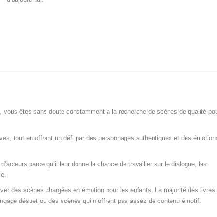
s, vous êtes sans doute constamment à la recherche de scènes de qualité po
es, tout en offrant un défi par des personnages authentiques et des émotion
’acteurs parce qu’il leur donne la chance de travailler sur le dialogue, les
se.
uver des scènes chargées en émotion pour les enfants. La majorité des livres
langage désuet ou des scènes qui n’offrent pas assez de contenu émotif.