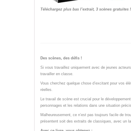
Téléchargez plus bas l’extrait, 3 scènes gratuites !
Des scènes, des défis !
Si vous travaillez uniquement avec de jeunes acteur
travailler en classe.
Vous cherchez quelque chose d’excitant pour vos élèv
réelles.
Le travail de scène est crucial pour le développement d
personnages et les relations dans une situation préci
Malheureusement, ce n’est pas toujours facile de tro
présentent soit des extraits de classiques, avec un 
Avec ce livre, vous obtenez :