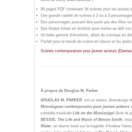
98 pages PDF contenant 34 scènes pour les jeunes d
Une grande variété de scènes à 2 ou à 3 personnage
Des personnages pouvant être joués par des filles o
Des finales fortes en émotion pour mettre au défi vos 
Un belle gamme d’émotions, allant du comique au dr
Parfait pour le travail de scène en classe et les petit
Scènes contemporaines pour jeunes acteurs (Drama
À propos de Douglas M. Parker
DOUGLAS M. PARKER
est un auteur, dramaturge et
Monologues contemporains pour jeunes acteurs
comédie musicale
Life on the Mississippi
(livre et 
BESSIE: The Life and Music of Bessie Smith
, ins
Water
, un drame basé sur la tragédie d’Andrea Yates