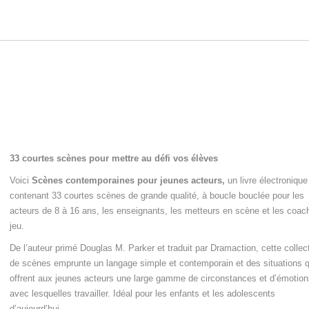
(8-
16
ans)
33 courtes scènes pour mettre au défi vos élèves
Voici
Scènes contemporaines pour jeunes acteurs,
un livre électronique
contenant 33 courtes scènes de grande qualité, à boucle bouclée pour les
acteurs de 8 à 16 ans, les enseignants, les metteurs en scène et les coac
jeu.
De l’auteur primé Douglas M. Parker et traduit par Dramaction, cette collec
de scènes emprunte un langage simple et contemporain et des situations q
offrent aux jeunes acteurs une large gamme de circonstances et d’émotion
avec lesquelles travailler. Idéal pour les enfants et les adolescents
d’aujourd’hui.