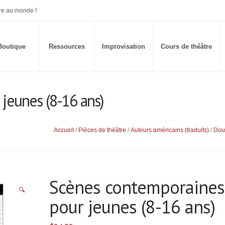
re au monde !
Boutique
Ressources
Improvisation
Cours de théâtre
jeunes (8-16 ans)
Accueil
/
Pièces de théâtre
/
Auteurs américains (traduits)
/
Dou
Scènes contemporaines
🔍
pour jeunes (8-16 ans)